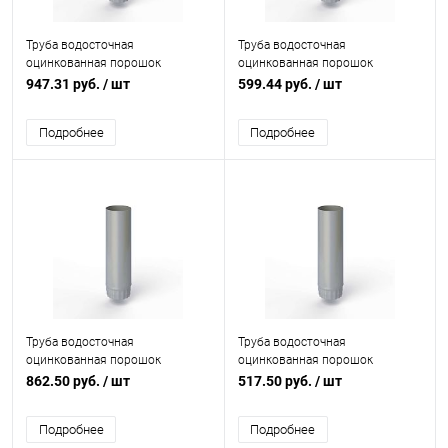
Труба водосточная
Труба водосточная
оцинкованная порошок
оцинкованная порошок
ф190х1250мм RAL 7040
ф130х1250мм RAL 7040
947.31 руб.
/ шт
599.44 руб.
/ шт
Подробнее
Подробнее
Труба водосточная
Труба водосточная
оцинкованная порошок
оцинкованная порошок
ф180х1250мм RAL 7040
ф106х1250мм RAL 7040
862.50 руб.
/ шт
517.50 руб.
/ шт
Подробнее
Подробнее