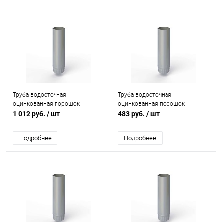
Труба водосточная
Труба водосточная
оцинкованная порошок
оцинкованная порошок
ф216х1250мм RAL 7040
ф100х1250мм RAL 7040
1 012 руб.
/ шт
483 руб.
/ шт
Подробнее
Подробнее