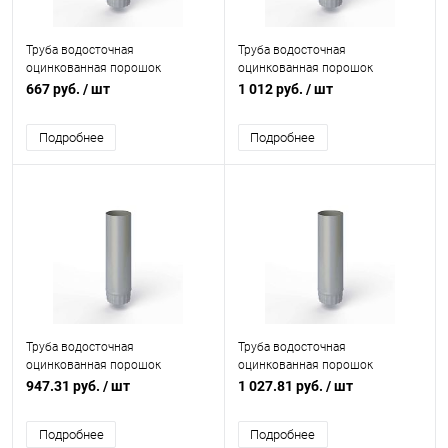
Труба водосточная
Труба водосточная
оцинкованная порошок
оцинкованная порошок
ф140х1250мм RAL 7040
ф210х1250мм RAL 7040
667 руб.
/ шт
1 012 руб.
/ шт
Подробнее
Подробнее
Труба водосточная
Труба водосточная
оцинкованная порошок
оцинкованная порошок
ф200х1250мм RAL 7040
ф220х1250мм RAL 7040
947.31 руб.
/ шт
1 027.81 руб.
/ шт
Подробнее
Подробнее