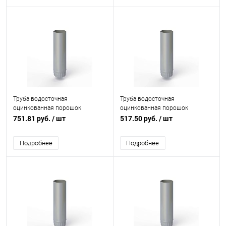
Труба водосточная
Труба водосточная
оцинкованная порошок
оцинкованная порошок
ф150х1250мм RAL 7040
ф110х1250мм RAL 7040
751.81 руб.
/ шт
517.50 руб.
/ шт
Подробнее
Подробнее