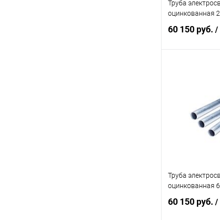
Труба электрос
оцинкованная 20
60 150 руб.
/
В 
Купить в 1 кл
В избранное
Труба электрос
оцинкованная 62
60 150 руб.
/