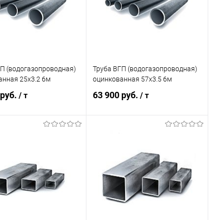
ГП (водогазопроводная)
Труба ВГП (водогазопроводная)
анная 25х3.2 6м
оцинкованная 57х3.5 6м
 руб.
63 900 руб.
/ т
/ т
В корзину
В корзину
ь в 1 клик
Сравнение
Купить в 1 клик
Сравнение
ранное
Под заказ
В избранное
Под заказ