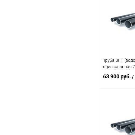
Купить в 1 кл
В избранное
Труба ВГП (вод
оцинкованная 7
63 900 руб.
/
В 
Купить в 1 кл
В избранное