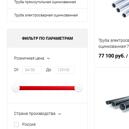
Труба прямоугольная оцинкованная
Труба электросварная оцинкованная
ФИЛЬТР ПО ПАРАМЕТРАМ
Труба электрос
оцинкованная 76
77 100 руб.
/
Розничная цена
От
До
В 
Купить в 1 кл
В избранное
Страна производства
Россия