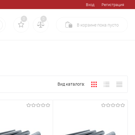
Вход
Регистрация
0
0
В корзине
пока
пусто
Вид каталога: