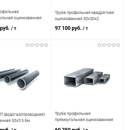
рофильная
Труба профильная квадратная
ольная оцинкованная
оцинкованная 30х30х2
 руб.
97 100 руб.
/ т
/ т
В корзину
В корзину
ь в 1 клик
Сравнение
Купить в 1 клик
Сравнение
ранное
Под заказ
В избранное
Под заказ
Труба профильная
ГП (водогазопроводная)
прямоугольная оцинкованная
анная 50х3.5 6м
28х25х2
 руб.
60 750 руб.