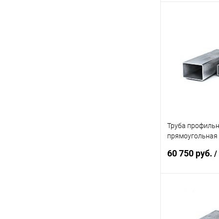
В 
Купить в 1 кл
В избранное
Труба профиль
прямоугольная
60х30х1.7
60 750 руб.
/
В 