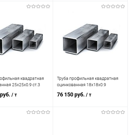
В корзину
В корзину
ь в 1 клик
Сравнение
Купить в 1 клик
Сравнение
ранное
Под заказ
В избранное
Под заказ
рофильная квадратная
Труба профильная квадратная
нная 25х25х0.9 ст.3
оцинкованная 18х18х0.9
 руб.
76 150 руб.
/ т
/ т
В корзину
В корзину