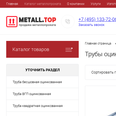
Главная
Каталог металлопроката
О компании
Услуги
Изгот
+7 (495) 133-72-0
Заказать звонок
Главная страница
Каталог товаров
Трубы оци
УТОЧНИТЬ РАЗДЕЛ
Сортировать п
Труба бесшовная оцинкованная
Труба ВГП оцинкованная
Труба квадратная оцинкованная