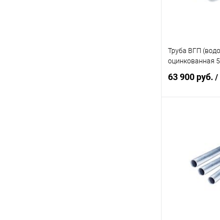
Труба ВГП (вод
оцинкованная 5
63 900 руб.
/
В 
Купить в 1 кл
В избранное