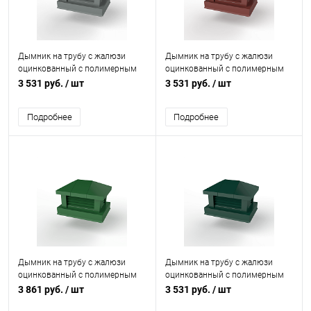
Дымник на трубу с жалюзи
Дымник на трубу с жалюзи
оцинкованный с полимерным
оцинкованный с полимерным
покрытием до 1600мм RAL
покрытием до 1600мм RAL
3 531 руб.
/ шт
3 531 руб.
/ шт
7005
3011
Подробнее
Подробнее
Дымник на трубу с жалюзи
Дымник на трубу с жалюзи
оцинкованный с полимерным
оцинкованный с полимерным
покрытием до 2000мм RAL
покрытием до 1600мм RAL
3 861 руб.
/ шт
3 531 руб.
/ шт
6002
6005