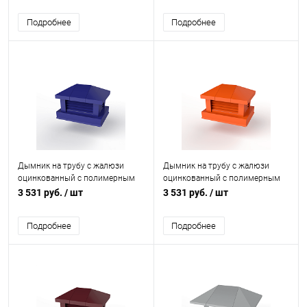
Подробнее
Подробнее
Дымник на трубу с жалюзи
Дымник на трубу с жалюзи
оцинкованный с полимерным
оцинкованный с полимерным
покрытием до 1600мм RAL
покрытием до 1600мм RAL
3 531 руб.
/ шт
3 531 руб.
/ шт
5002
2004
Подробнее
Подробнее