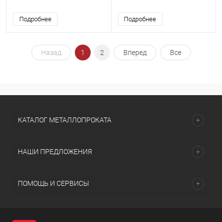
Подробнее
Подробнее
Назад
1
2
Вперед
Все
КАТАЛОГ МЕТАЛЛОПРОКАТА
НАШИ ПРЕДЛОЖЕНИЯ
ПОМОЩЬ И СЕРВИСЫ