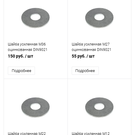
Шайба усиленная М36
Шайба усиленная М27
оцинкованная DIN9021
оцинкованная DIN9021
(гост6958)
150 руб.
/ шт
55 руб.
/ шт
Подробнее
Подробнее
Шайба усиленная М22
Шайба усиленная М12