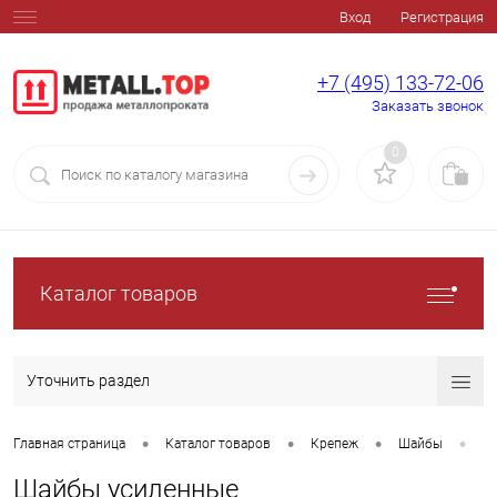
Вход
Регистрация
+7 (495) 133-72-06
Заказать звонок
0
Каталог товаров
Уточнить раздел
•
•
•
•
Главная страница
Каталог товаров
Крепеж
Шайбы
Ш
Шайбы усиленные