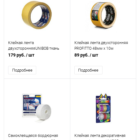
Клейкая лента
Клейкая лента двухсторонняя
двухсторонняяUNIBOB ткань
PROFITTO 48мм х 10м
50мм х 10м
179 руб.
/ шт
89 руб.
/ шт
Подробнее
Подробнее
Самоклеящаяся бордюрная
Клейкая лента декоративная