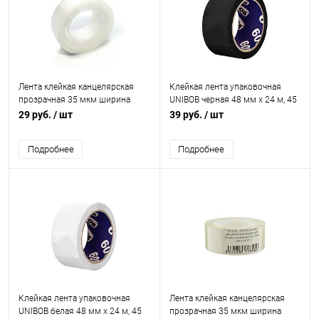
Лента клейкая канцелярская
Клейкая лента упаковочная
прозрачная 35 мкм ширина
UNIBOB черная 48 мм х 24 м, 45
рулона12 мм намотка 20 м
мкм
29 руб.
/ шт
39 руб.
/ шт
Подробнее
Подробнее
Клейкая лента упаковочная
Лента клейкая канцелярская
UNIBOB белая 48 мм х 24 м, 45
прозрачная 35 мкм ширина