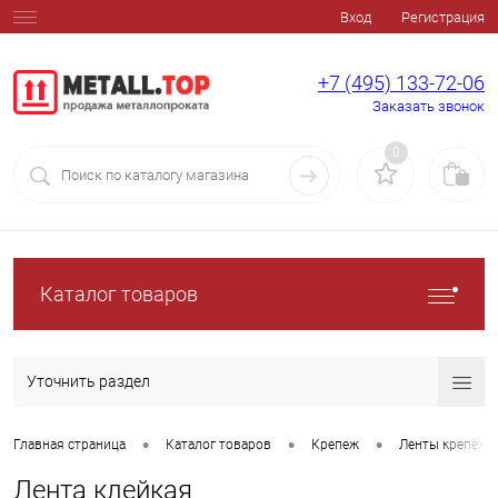
Вход
Регистрация
+7 (495) 133-72-06
Заказать звонок
0
Каталог товаров
Уточнить раздел
•
•
•
Главная страница
Каталог товаров
Крепеж
Ленты крепёжны
Лента клейкая