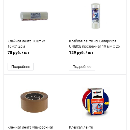
Клейкая лента 10шт W.
Клейкая лента канцелярская
10мх1,2см
UNIBOB прозрачная 19 мм х 25
м 8 шт
78 руб.
/ шт
129 руб.
/ шт
Подробнее
Подробнее
Клейкая лента упаковочная
Клейкая лента