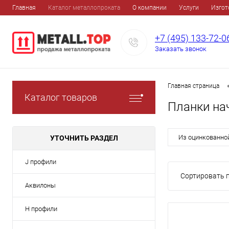
Главная
Каталог металлопроката
О компании
Услуги
Изгот
+7 (495) 133-72-0
Заказать звонок
Главная страница
Каталог товаров
Планки на
Из оцинкованно
УТОЧНИТЬ РАЗДЕЛ
J профили
Сортировать п
Аквилоны
Н профили