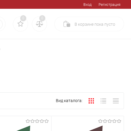
Вход
Регистрация
0
0
В корзине
пока
пусто
е
Вид каталога: