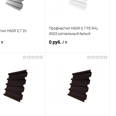
Профнастил Н60R 0,7 PE RAL
тил Н60R 0,7 Zn
9003 сигнальный белый
0 руб.
 т
/ т
В корзину
В корзину
ь в 1 клик
Сравнение
Купить в 1 клик
Сравнение
ранное
Под заказ
В избранное
Под заказ