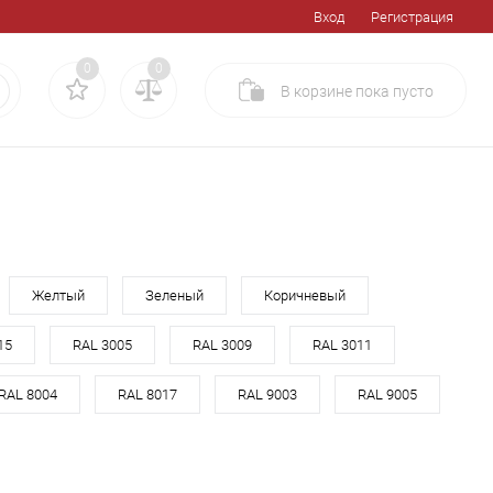
Вход
Регистрация
0
0
В корзине
пока
пусто
Желтый
Зеленый
Коричневый
15
RAL 3005
RAL 3009
RAL 3011
RAL 8004
RAL 8017
RAL 9003
RAL 9005