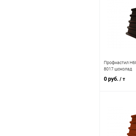
Купить в 1 кл
В избранное
Профнастил Н60R
8017 шоколад
0 руб.
/ т
В 
Купить в 1 кл
В избранное