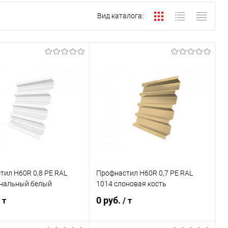
Вид каталога:
ил Н60R 0,8 PE RAL
Профнастил Н60R 0,7 PE RAL
гнальный белый
1014 слоновая кость
0 руб.
 т
/ т