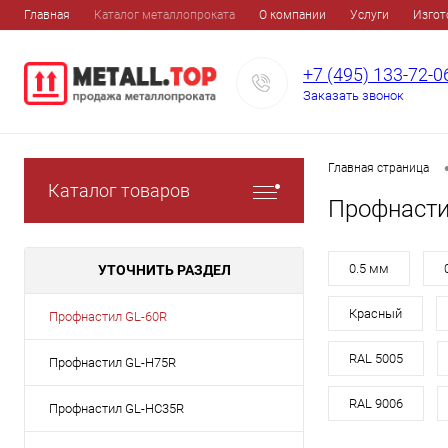
Главная
Каталог металлопроката
О компании
Услуги
Изгот
+7 (495) 133-72-0
Заказать звонок
Главная страница
Каталог товаров
Профнасти
0.5 мм
УТОЧНИТЬ РАЗДЕЛ
Красный
Профнастил GL-60R
RAL 5005
Профнастил GL-H75R
RAL 9006
Профнастил GL-HC35R