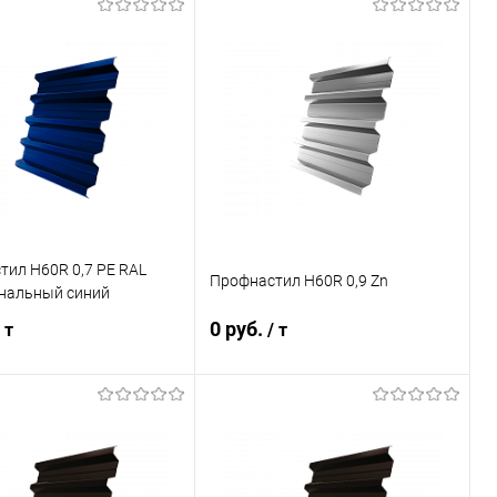
В корзину
В корзину
ь в 1 клик
Сравнение
Купить в 1 клик
Сравнение
ранное
Под заказ
В избранное
Под заказ
ил Н60R 0,7 PE RAL
Профнастил Н60R 0,9 Zn
гнальный синий
0 руб.
 т
/ т
В корзину
В корзину
ь в 1 клик
Сравнение
Купить в 1 клик
Сравнение