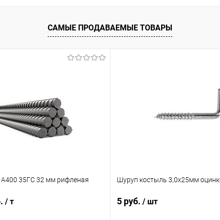
ик
Сравнение
САМЫЕ ПРОДАВАЕМЫЕ ТОВАРЫ
Под заказ
 А400 35ГС 32 мм рифленая
Шуруп костыль 3,0х25мм оцин
б.
5 руб.
/ т
/ шт