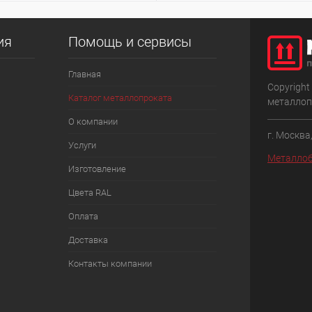
ия
Помощь и сервисы
Главная
Copyright
Каталог металлопроката
металлоп
О компании
г. Москва
Услуги
Металлоб
Изготовление
Цвета RAL
Оплата
Доставка
Контакты компании