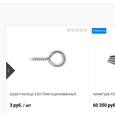
Купить в 1 кл
В избранное
Новинка
Шуруп кольцо 3,0х10мм оцинкованный
Арматура А3
3 руб.
60 350 ру
/ шт