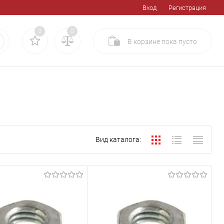
Вход
Регистрация
0
0
В корзине
пока
пусто
Вид каталога: