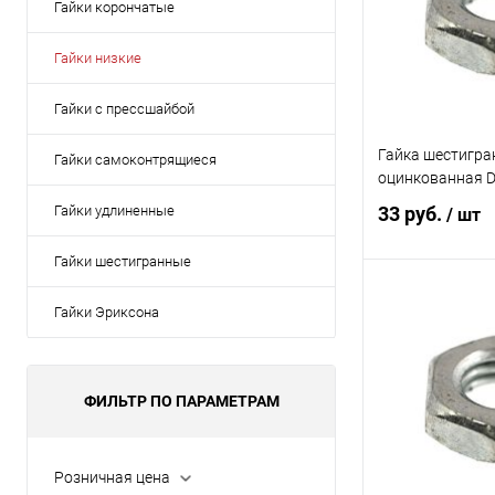
Гайки корончатые
Гайки низкие
Гайки с прессшайбой
Гайка шестигра
Гайки самоконтрящиеся
оцинкованная 
Гайки удлиненные
33 руб.
/ шт
Гайки шестигранные
В 
Гайки Эриксона
Купить в 1 кл
В избранное
ФИЛЬТР ПО ПАРАМЕТРАМ
Розничная цена