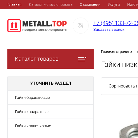
Главная
Каталог металлопроката
О компании
Услуги
Изгот
+7 (495) 133-72-0
Заказать звонок
Главная страница
Каталог товаров
Гайки низк
УТОЧНИТЬ РАЗДЕЛ
Сортировать п
Гайки барашковые
Гайки квадратные
Гайки колпачковые