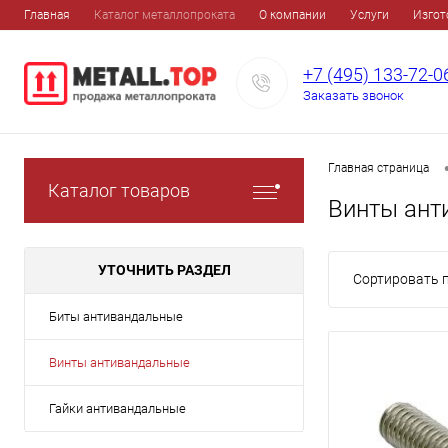
Главная
Каталог металлопроката
О компании
Услуги
Изгот
+7 (495) 133-72-0
Заказать звонок
Главная страница
Каталог товаров
Винты ант
УТОЧНИТЬ РАЗДЕЛ
Сортировать п
Биты антивандальные
Винты антивандальные
Гайки антивандальные