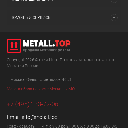
ПОМОЩЬ И СЕРВИСЫ
Copyright 2026 © metall.top - Поставки металлопроката по
Москве и России
г. Москва, Очаковское шоссе, 40с3
Металлобаза на карте Москвы и МО
+7 (495) 133-72-06
Email:
info@metall.top
График работы Пн-Пт: с 9:00 до 21:00 Сб: с 9:00 до 18:00 Вс: