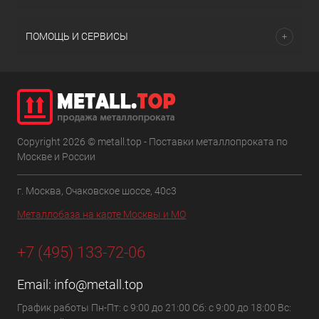
ПОМОЩЬ И СЕРВИСЫ
Copyright 2026 © metall.top - Поставки металлопроката по
Москве и России
г. Москва, Очаковское шоссе, 40с3
Металлобаза на карте Москвы и МО
+7 (495) 133-72-06
Email:
info@metall.top
График работы Пн-Пт: с 9:00 до 21:00 Сб: с 9:00 до 18:00 Вс: