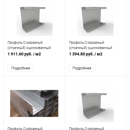
Профиль C-образный
Профиль C-образный
(стоечный) оцинкованный
(стоечный) оцинкованный
толщина 1,5мм
толщина 1,2мм
1 911.60 руб.
/ м2
1 394.80 руб.
/ м2
Подробнее
Подробнее
Профиль C-образный
Профиль C-образный