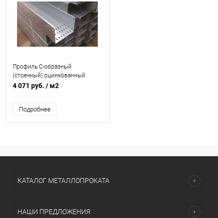
Профиль C-образный
(стоечный) оцинкованный
толщина 0,7мм
4 071 руб.
/ м2
перфорированный
Подробнее
КАТАЛОГ МЕТАЛЛОПРОКАТА
НАШИ ПРЕДЛОЖЕНИЯ