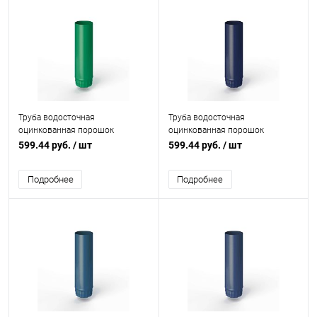
Труба водосточная
Труба водосточная
оцинкованная порошок
оцинкованная порошок
ф125х1250мм RAL 6024
ф125х1250мм RAL 5013
599.44 руб.
/ шт
599.44 руб.
/ шт
Подробнее
Подробнее