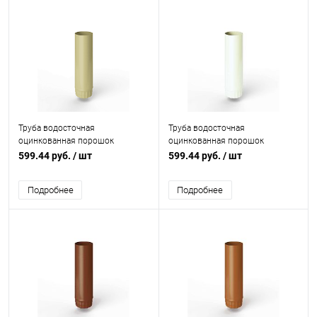
Труба водосточная
Труба водосточная
оцинкованная порошок
оцинкованная порошок
ф125х1250мм RAL 1000
ф125х1250мм RAL 9016
599.44 руб.
/ шт
599.44 руб.
/ шт
Подробнее
Подробнее