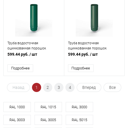
Труба водосточная
Труба водосточная
оцинкованная порошок
оцинкованная порошок
ф125х1250мм RAL 6036
ф125х1250мм RAL 6028
599.44 руб.
/ шт
599.44 руб.
/ шт
Подробнее
Подробнее
Назад
1
2
3
4
Вперед
Все
RAL 1000
RAL 1015
RAL 3000
RAL 3003
RAL 3005
RAL 5015