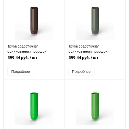
Труба водосточная
Труба водосточная
оцинкованная порошок
оцинкованная порошок
ф125х1250мм RAL 8017
ф125х1250мм RAL 7009
599.44 руб.
/ шт
599.44 руб.
/ шт
Подробнее
Подробнее