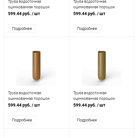
Труба водосточная
Труба водосточная
оцинкованная порошок
оцинкованная порошок
ф125х1250мм RAL 1028
ф125х1250мм RAL 1023
599.44 руб.
/ шт
599.44 руб.
/ шт
Подробнее
Подробнее
Труба водосточная
Труба водосточная
оцинкованная порошок
оцинкованная порошок
ф125х1250мм RAL 8001
ф125х1250мм RAL 8000
599.44 руб.
/ шт
599.44 руб.
/ шт
Подробнее
Подробнее