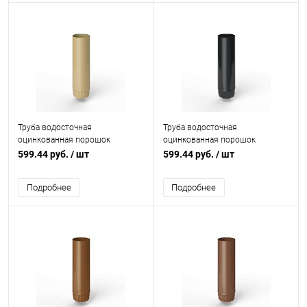
Труба водосточная
Труба водосточная
оцинкованная порошок
оцинкованная порошок
ф125х1250мм RAL 1001
ф125х1250мм RAL 9017
599.44 руб.
/ шт
599.44 руб.
/ шт
Подробнее
Подробнее