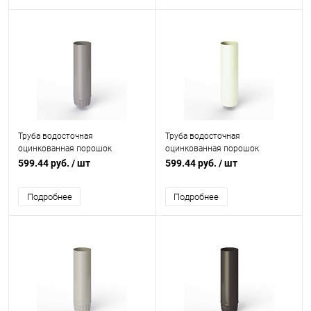
Труба водосточная
Труба водосточная
оцинкованная порошок
оцинкованная порошок
ф125х1250мм RAL 7036
ф125х1250мм RAL 9010
599.44 руб.
/ шт
599.44 руб.
/ шт
Подробнее
Подробнее