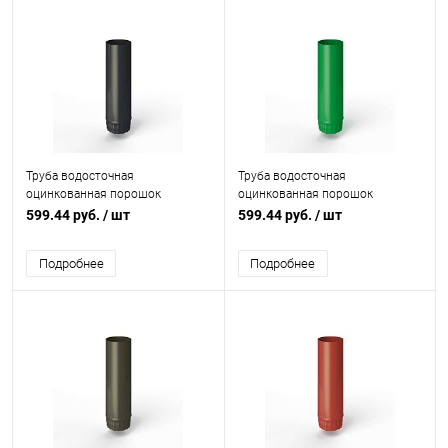
Труба водосточная
Труба водосточная
оцинкованная порошок
оцинкованная порошок
ф125х1250мм RAL 7021
ф125х1250мм RAL 6037
599.44 руб.
/ шт
599.44 руб.
/ шт
Подробнее
Подробнее