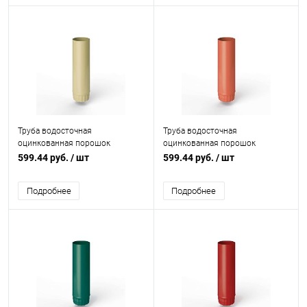
Труба водосточная
Труба водосточная
оцинкованная порошок
оцинкованная порошок
ф125х1250мм RAL 1014
ф125х1250мм RAL 2012
599.44 руб.
/ шт
599.44 руб.
/ шт
Подробнее
Подробнее