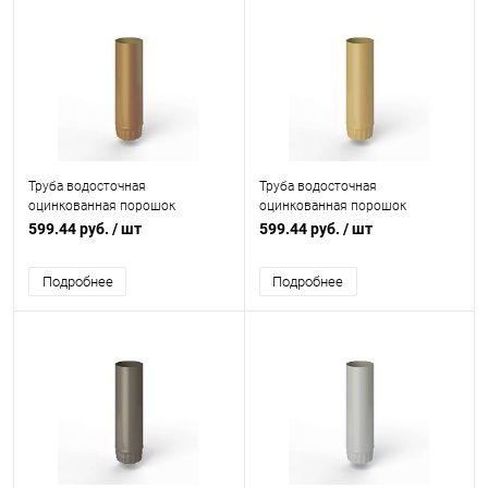
Труба водосточная
Труба водосточная
оцинкованная порошок
оцинкованная порошок
ф125х1250мм RAL 1011
ф125х1250мм RAL 1002
599.44 руб.
/ шт
599.44 руб.
/ шт
Подробнее
Подробнее