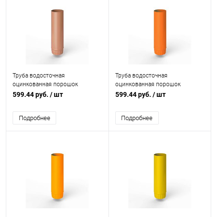
Труба водосточная
Труба водосточная
оцинкованная порошок
оцинкованная порошок
ф125х1250мм RAL 3012
ф125х1250мм RAL 2003
599.44 руб.
/ шт
599.44 руб.
/ шт
Подробнее
Подробнее