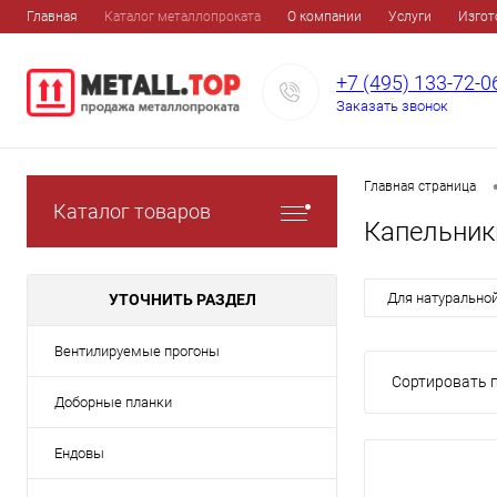
Главная
Каталог металлопроката
О компании
Услуги
Изгот
+7 (495) 133-72-0
Заказать звонок
Главная страница
Каталог товаров
Капельник
Для натурально
УТОЧНИТЬ РАЗДЕЛ
Вентилируемые прогоны
Сортировать п
Доборные планки
Ендовы