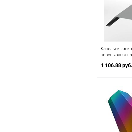
Купить в 1 кл
В избранное
Капельник оци
порошковым по
RAL 9006
1 106.88 руб
В 
Купить в 1 кл
В избранное