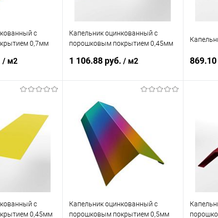
нкованный с
Капельник оцинкованный с
Капельн
крытием 0,7мм
порошковым покрытием 0,45мм
RAL 6002
.
1 106.88 руб.
869.10
/ м2
/ м2
корзину
В корзину
ик
Сравнение
Купить в 1 клик
Сравнение
Купит
Под заказ
В избранное
Под заказ
В изб
нкованный с
Капельник оцинкованный с
Капельн
крытием 0,45мм
порошковым покрытием 0,5мм
порошко