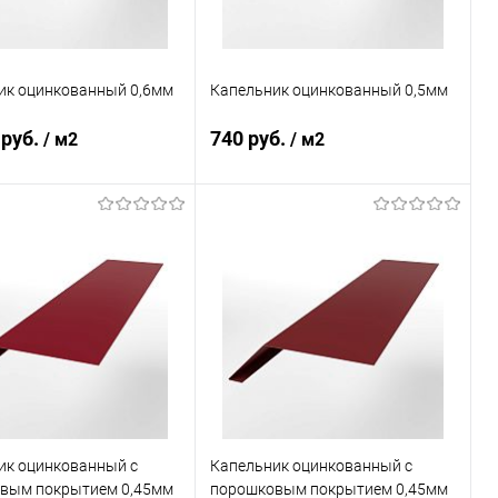
ик оцинкованный 0,6мм
Капельник оцинкованный 0,5мм
 руб.
740 руб.
/ м2
/ м2
В корзину
В корзину
ь в 1 клик
Сравнение
Купить в 1 клик
Сравнение
ранное
Под заказ
В избранное
Под заказ
ик оцинкованный с
Капельник оцинкованный с
вым покрытием 0,45мм
порошковым покрытием 0,45мм