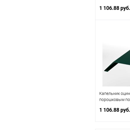
RAL 1018
1 106.88 руб
В 
Купить в 1 кл
В избранное
Капельник оци
порошковым по
RAL 6005
1 106.88 руб