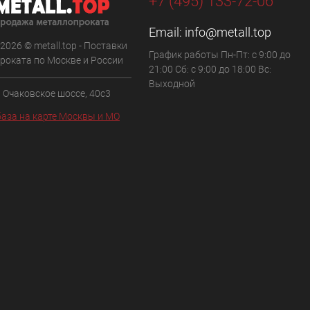
+7 (495) 133-72-06
Email:
info@metall.top
 2026 © metall.top - Поставки
График работы Пн-Пт: с 9:00 до
роката по Москве и России
21:00 Сб: с 9:00 до 18:00 Вс:
Выходной
, Очаковское шоссе, 40с3
аза на карте Москвы и МО