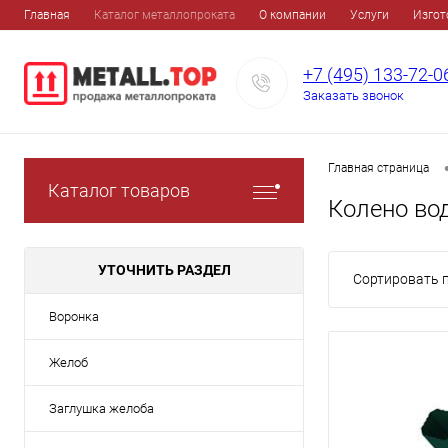
Главная
Каталог металлопроката
О компании
Услуги
Изгот
+7 (495) 133-72-0
Заказать звонок
Главная страница
Каталог товаров
Колено во
УТОЧНИТЬ РАЗДЕЛ
Сортировать п
Воронка
Желоб
Заглушка желоба