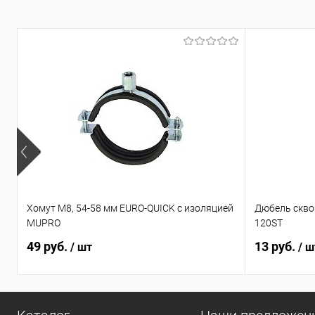
Хомут М8, 54-58 мм EURO-QUICK с изоляцией
Дюбель сквоз
MUPRO
120ST
49 руб.
13 руб.
/ шт
/ ш