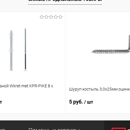
ной Wkret-met KPR-PIKE 8 х
Шуруп костыль 3,0х25мм оцин
5 руб.
т
/ шт