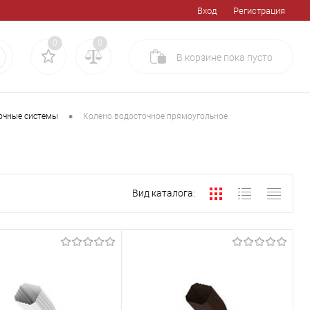
Вход
Регистрация
0
0
В корзине
пока
пусто
•
очные системы
Колено водосточное прямоугольное
Вид каталога: