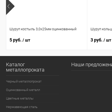
Шуруп костыль 3,0х25мм оцинкованный
Шуруп кольц
5 руб.
3 руб.
/ шт
/ шт
Каталог
Наши предложен
металлопроката
Черный металлопрокат
Оцинкованный металл
Цветные металлы
Нержавеющая сталь