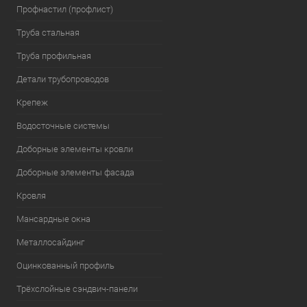
Профнастил (профлист)
Труба стальная
Труба профильная
Детали трубопроводов
Крепеж
Водосточные системы
Доборные элементы кровли
Доборные элементы фасада
Кровля
Мансардные окна
Металлосайдинг
Оцинкованный профиль
Трёхслойные сэндвич-панели