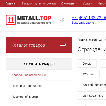
Главная
Каталог металлопроката
О компании
Услуги
Изгот
+7 (495) 133-72-0
Заказать звонок
Главная страница
Каталог товаров
Ограждени
белые
УТОЧНИТЬ РАЗДЕЛ
1200 мм
Кровельное ограждение
для гибкой чер
Лестница кровельная
оцинкованные
Переходной мостик