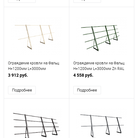
Ограждение кровли на Фальц
Ограждение кровли на Фальц
H=1200мм L=3000мм
H=1200мм L=3000мм Zn RAL
Оптимальное RAL 1015
6002 (3 Трубы)
3 912 руб.
4 558 руб.
Подробнее
Подробнее