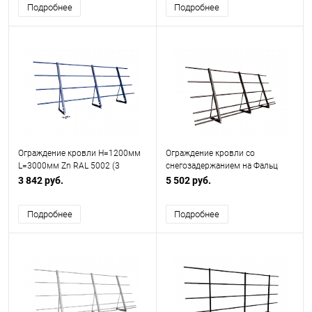
Подробнее
Подробнее
Ограждение кровли H=1200мм
Ограждение кровли со
L=3000мм Zn RAL 5002 (3
снегозадержанием на Фальц
Трубы)
H=1200мм L=3000мм Zn RAL
3 842 руб.
5 502 руб.
8017 (5 Труб)
Подробнее
Подробнее