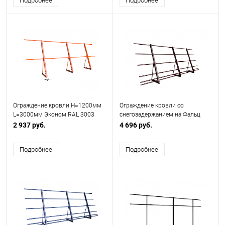
Подробнее
Подробнее
Ограждение кровли H=1200мм
Ограждение кровли со
L=3000мм Эконом RAL 3003
снегозадержанием на Фальц
H=1200мм L=3000мм Эконом
2 937 руб.
4 696 руб.
RAL 3005 (5 Труб)
Подробнее
Подробнее