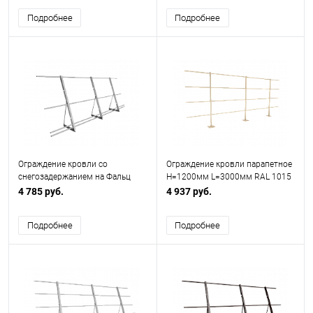
Подробнее
Подробнее
Ограждение кровли со
Ограждение кровли парапетное
снегозадержанием на Фальц
H=1200мм L=3000мм RAL 1015
H=1200мм L=3000мм Zn
4 трубы (Тип 1)
4 785 руб.
4 937 руб.
Подробнее
Подробнее