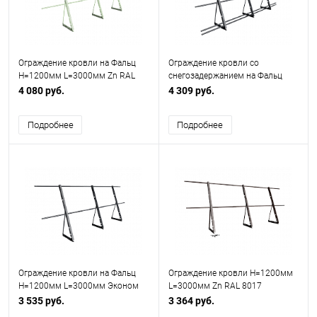
Ограждение кровли на Фальц
Ограждение кровли со
H=1200мм L=3000мм Zn RAL
снегозадержанием на Фальц
6019
H=1200мм L=3000мм Эконом
4 080 руб.
4 309 руб.
RAL 7024
Подробнее
Подробнее
Ограждение кровли на Фальц
Ограждение кровли H=1200мм
H=1200мм L=3000мм Эконом
L=3000мм Zn RAL 8017
RAL 7024
3 535 руб.
3 364 руб.