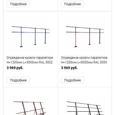
Подробнее
Подробнее
Ограждение кровли парапетное
Ограждение кровли парапетное
H=1200мм L=3000мм RAL 5002
H=1200мм L=3000мм RAL 3005
(Тип 1)
(Тип 1)
3 969 руб.
3 969 руб.
Подробнее
Подробнее