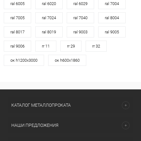
ral 6005
ral 6020
ral 6029
ral 7004
ral 7005
ral 7024
ral 7040
ral 8004
ral 8017
ral 8019
ral 9003
ral 9005
ral 9006
rr 11
rr 29
rr 32
ок h1200х3000
ок h600х1860
КАТАЛОГ МЕТАЛЛОПРОКАТА
НАШИ ПРЕДЛОЖЕНИЯ