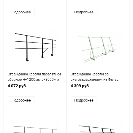
Подробнее
Подробнее
Ограждение кровли парапетное
Ограждение кровли со
сборное H=1200мм L=3000мм
снегозадержанием на Фальц
(3 трубы)
H=1200мм L=3000мм Эконом
4 072 руб.
4 309 руб.
RAL 6019
Подробнее
Подробнее