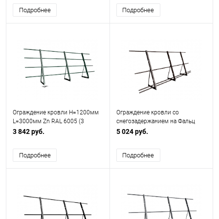
Подробнее
Подробнее
Ограждение кровли H=1200мм
Ограждение кровли со
L=3000мм Zn RAL 6005 (3
снегозадержанием на Фальц
Трубы)
H=1200мм L=3000мм Zn RAL
3 842 руб.
5 024 руб.
8017
Подробнее
Подробнее