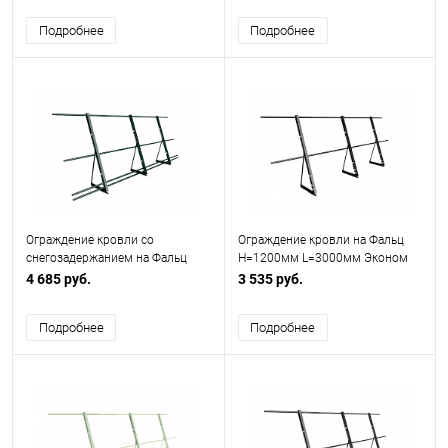
Подробнее
Подробнее
Ограждение кровли со
Ограждение кровли на Фальц
снегозадержанием на Фальц
H=1200мм L=3000мм Эконом
H=1200мм L=3000мм
RAL 8019
4 685 руб.
3 535 руб.
Оптимальное RAL 6005
Подробнее
Подробнее