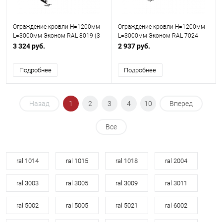
Ограждение кровли H=1200мм
Ограждение кровли H=1200мм
L=3000мм Эконом RAL 8019 (3
L=3000мм Эконом RAL 7024
Трубы)
3 324 руб.
2 937 руб.
Подробнее
Подробнее
Назад
1
2
3
4
10
Вперед
Все
ral 1014
ral 1015
ral 1018
ral 2004
ral 3003
ral 3005
ral 3009
ral 3011
ral 5002
ral 5005
ral 5021
ral 6002