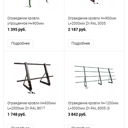
Ограждение кровли
Ограждение кровли H=900мм
упрощенное H=900мм
L=2000мм Zn RAL 3005
L=2000мм Эконом RAL 6002
1 395 руб.
2 187 руб.
Подробнее
Подробнее
Ограждение кровли H=600мм
Ограждение кровли H=1200мм
L=2000мм Zn RAL 8017
L=3000мм Zn RAL 6005 (3
Трубы)
1 748 руб.
3 842 руб.