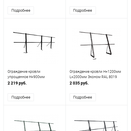
Подробнее
Подробнее
Ограждение кровли
Ограждение кровли H=1200мм
упрощенное H=900мм
L=2000мм Эконом RAL 8019
L=3000мм Zn RAL 9005
2 219 руб.
2 035 руб.
Подробнее
Подробнее