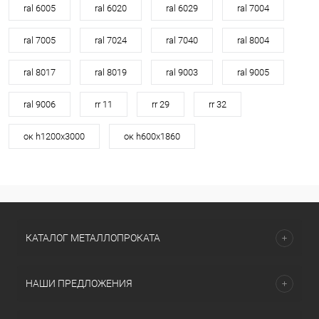
ral 6005
ral 6020
ral 6029
ral 7004
ral 7005
ral 7024
ral 7040
ral 8004
ral 8017
ral 8019
ral 9003
ral 9005
ral 9006
rr 11
rr 29
rr 32
ок h1200х3000
ок h600х1860
КАТАЛОГ МЕТАЛЛОПРОКАТА
НАШИ ПРЕДЛОЖЕНИЯ