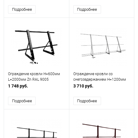
Подробнее
Подробнее
Ограждение кровли H=600мм
Ограждение кровли со
L=2000мм Zn RAL 9005
снегозадержанием H=1200мм
L=3000мм Эконом RAL 7004
1 748 руб.
3 710 руб.
Подробнее
Подробнее