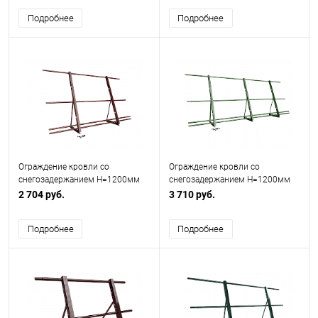
Подробнее
Подробнее
Ограждение кровли со
Ограждение кровли со
снегозадержанием H=1200мм
снегозадержанием H=1200мм
L=2000мм Оптимальное RAL
L=3000мм Эконом RAL 6002
2 704 руб.
3 710 руб.
3009
Подробнее
Подробнее