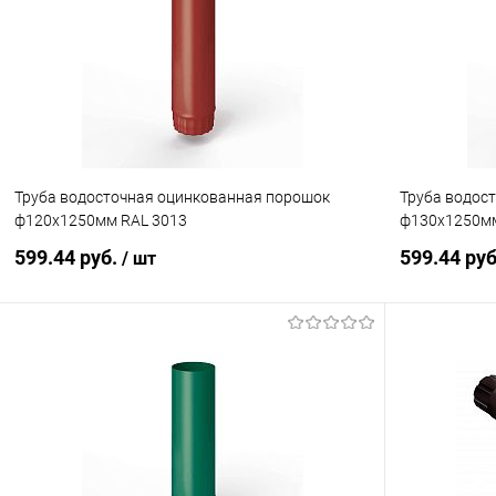
Купить в 1 клик
Сравнение
Купить в 1
В избранное
Под заказ
В избранн
Труба водосточная оцинкованная порошок
Труба водос
ф120х1250мм RAL 3013
ф130х1250мм
599.44 руб.
599.44 ру
/ шт
В корзину
Купить в 1 клик
Сравнение
Купить в 1
В избранное
Под заказ
В избранн