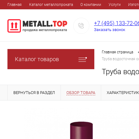
Главная
Каталог металлопроката
О компании
Услуги
Изгот
+7 (495) 133-72-0
Заказать звонок
Главная страница
Каталог товаров
Труба водосточная 
Труба вод
ВЕРНУТЬСЯ В РАЗДЕЛ
ОБЗОР ТОВАРА
ХАРАКТЕРИСТИ