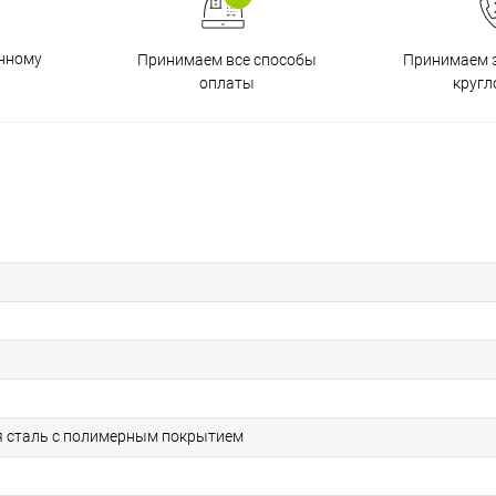
енному
Принимаем все способы
Принимаем з
оплаты
кругл
 сталь с полимерным покрытием