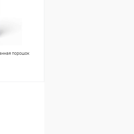
Сравнение
Под заказ
ванная порошок
ину
Сравнение
Под заказ