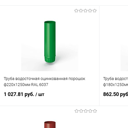
Труба водосточная оцинкованная порошок
Труба водос
ф220х1250мм RAL 6037
ф180х1250мм
1 027.81 руб.
862.50 ру
/ шт
В корзину