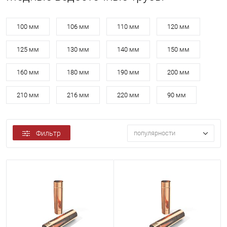
100 мм
106 мм
110 мм
120 мм
125 мм
130 мм
140 мм
150 мм
160 мм
180 мм
190 мм
200 мм
210 мм
216 мм
220 мм
90 мм
Фильтр
популярности