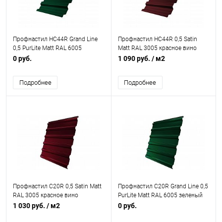
Профнастил НС44R Grand Line
Профнастил НС44R 0,5 Satin
0,5 PurLite Matt RAL 6005
Matt RAL 3005 красное вино
зеленый мох
0 руб.
1 090 руб.
/ м2
Подробнее
Подробнее
Профнастил С20R 0,5 Satin Matt
Профнастил С20R Grand Line 0,5
RAL 3005 красное вино
PurLite Matt RAL 6005 зеленый
мох
1 030 руб.
/ м2
0 руб.