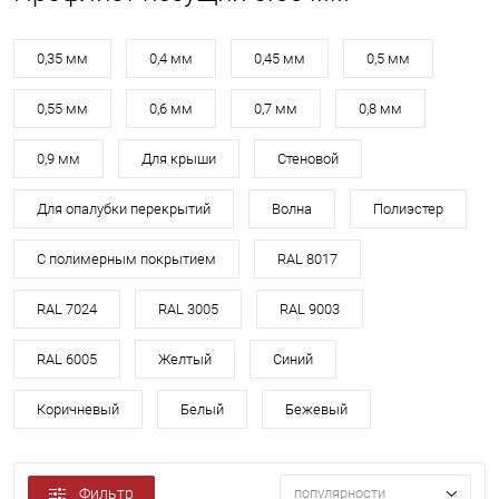
0,35 мм
0,4 мм
0,45 мм
0,5 мм
0,55 мм
0,6 мм
0,7 мм
0,8 мм
0,9 мм
Для крыши
Стеновой
Для опалубки перекрытий
Волна
Полиэстер
С полимерным покрытием
RAL 8017
RAL 7024
RAL 3005
RAL 9003
RAL 6005
Желтый
Синий
Коричневый
Белый
Бежевый
Фильтр
популярности