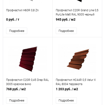
Профнастил Н60R 0,8 Zn
Профнастил С20R Grand Line 0,5
PurLite Matt RAL 9005 черный
0 руб.
/ т
945 руб.
/ м2
Подробнее
Подробнее
Профнастил С20R 0,45 Drap RAL
Профнастил НС44R 0,5 Velur X
3005 красное вино
RAL 8004 терракота
768 руб.
/ м2
1 203 руб.
/ м2
Подробнее
Подробнее