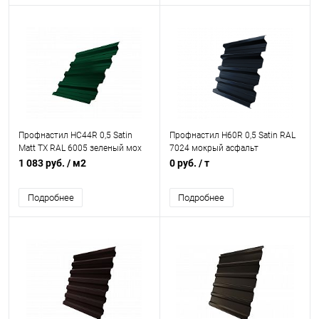
Профнастил НС44R 0,5 Satin
Профнастил Н60R 0,5 Satin RAL
Matt TX RAL 6005 зеленый мох
7024 мокрый асфальт
1 083 руб.
/ м2
0 руб.
/ т
Подробнее
Подробнее