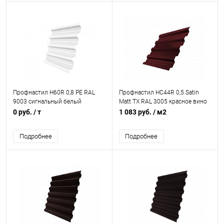
Профнастил Н60R 0,8 PE RAL
Профнастил НС44R 0,5 Satin
9003 сигнальный белый
Matt TX RAL 3005 красное вино
0 руб.
/ т
1 083 руб.
/ м2
Подробнее
Подробнее