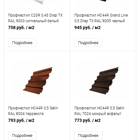
Профнастил С20R 0,45 Drap TX
Профнастил НС44R Grand Line
RAL 9003 сигнальный белый
0,5 Drap TX RAL 9005 черный
758 руб.
/ м2
945 руб.
/ м2
Подробнее
Подробнее
Профнастил НС44R 0,5 Satin
Профнастил НС44R 0,5 Satin
RAL 8004 терракота
RAL 7024 мокрый асфальт
793 руб.
/ м2
773 руб.
/ м2
Подробнее
Подробнее