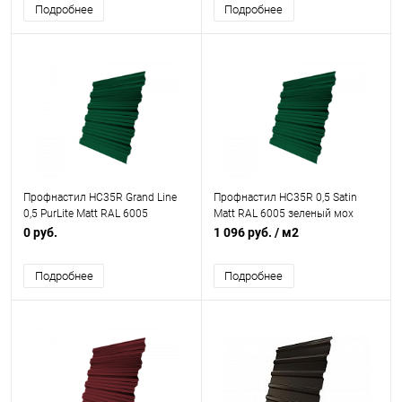
Подробнее
Подробнее
Профнастил НС35R Grand Line
Профнастил НС35R 0,5 Satin
0,5 PurLite Matt RAL 6005
Matt RAL 6005 зеленый мох
зеленый мох
0 руб.
1 096 руб.
/ м2
Подробнее
Подробнее