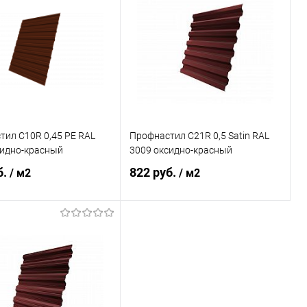
ь в 1 клик
Сравнение
Купить в 1 клик
Сравнение
ранное
Под заказ
В избранное
Под заказ
ил С10R 0,45 PE RAL
Профнастил С21R 0,5 Satin RAL
сидно-красный
3009 оксидно-красный
б.
822 руб.
/ м2
/ м2
В корзину
В корзину
ь в 1 клик
Сравнение
Купить в 1 клик
Сравнение
ранное
Под заказ
В избранное
Под заказ