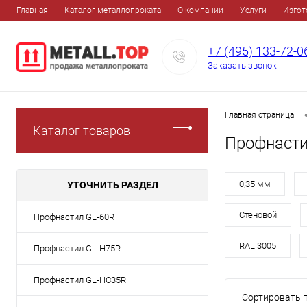
Главная
Каталог металлопроката
О компании
Услуги
Изгот
+7 (495) 133-72-0
Заказать звонок
Главная страница
Каталог товаров
Профнасти
0,35 мм
УТОЧНИТЬ РАЗДЕЛ
Стеновой
Профнастил GL-60R
RAL 3005
Профнастил GL-H75R
Профнастил GL-HC35R
Сортировать п