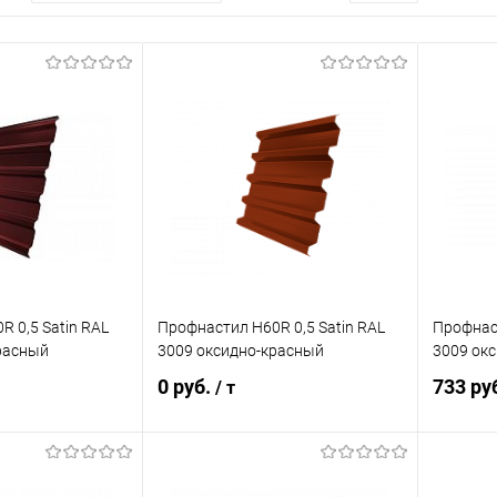
 0,5 Satin RAL
Профнастил Н60R 0,5 Satin RAL
Профнаст
расный
3009 оксидно-красный
3009 ок
0 руб.
733 ру
/ т
корзину
В корзину