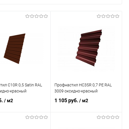
ил С10R 0,5 Satin RAL
Профнастил НС35R 0,7 PE RAL
сидно-красный
3009 оксидно-красный
б.
1 105 руб.
/ м2
/ м2
В корзину
В корзину