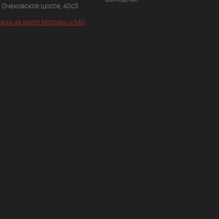
, Очаковское шоссе, 40с3
аза на карте Москвы и МО