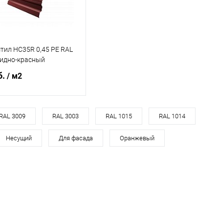
тил НС35R 0,45 PE RAL
сидно-красный
б.
/ м2
В корзину
RAL 3009
RAL 3003
RAL 1015
RAL 1014
Несущий
Для фасада
Оранжевый
ь в 1 клик
Сравнение
ранное
Под заказ