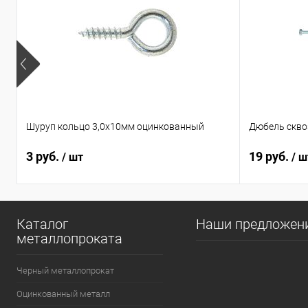
Шуруп кольцо 3,0х10мм оцинкованный
Дюбель сквоз
3 руб.
19 руб.
/ шт
/ ш
Каталог
Наши предложен
металлопроката
Черный металлопрокат
Оцинкованный металл