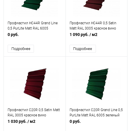
Профнастил НС44R Grand Line
Профнастил НС44R 0,5 Satin
0,5 PurLite Matt RAL 6005
Matt RAL 3005 красное вино
зеленый мох
0 руб.
1 090 руб.
/ м2
Подробнее
Подробнее
Профнастил С20R 0,5 Satin Matt
Профнастил С20R Grand Line 0,5
RAL 3005 красное вино
PurLite Matt RAL 6005 зеленый
мох
1 030 руб.
/ м2
0 руб.