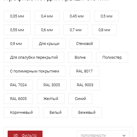
0,35 мм
0,4 мм
0,45 мм
0,5 мм
0,55 мм
0,6 мм
0,7 мм
0,8 мм
0,9 мм
Для крыши
Стеновой
Для опалубки перекрытий
Волна
Полиэстер
С полимерным покрытием
RAL 8017
RAL 7024
RAL 3005
RAL 9003
RAL 6005
Желтый
Синий
Коричневый
Белый
Бежевый
Фильтр
популярности