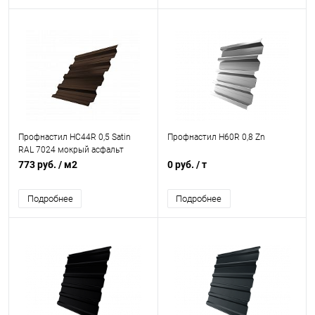
Профнастил НС44R 0,5 Satin
Профнастил Н60R 0,8 Zn
RAL 7024 мокрый асфальт
773 руб.
/ м2
0 руб.
/ т
Подробнее
Подробнее