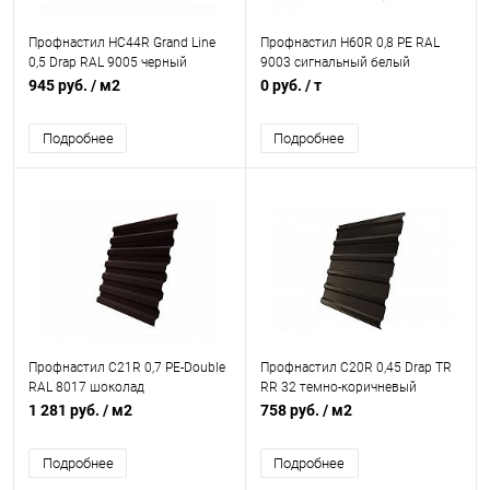
Профнастил НС44R Grand Line
Профнастил Н60R 0,8 PE RAL
0,5 Drap RAL 9005 черный
9003 сигнальный белый
945 руб.
/ м2
0 руб.
/ т
Подробнее
Подробнее
Профнастил С21R 0,7 PE-Double
Профнастил С20R 0,45 Drap TR
RAL 8017 шоколад
RR 32 темно-коричневый
1 281 руб.
/ м2
758 руб.
/ м2
Подробнее
Подробнее