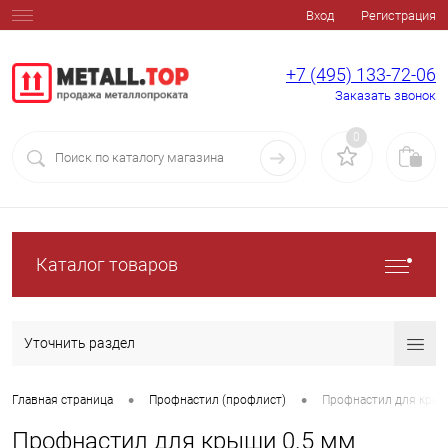
Вход
Регистрация
+7 (495) 133-72-06
Заказать звонок
0
Каталог товаров
Уточнить раздел
•
•
Главная страница
Профнастил (профлист)
Профнастил для крыш
Профнастил для крыши 0.5 мм