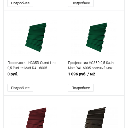
Подробнее
Подробнее
Профнастил НС35R Grand Line
Профнастил НС35R 0,5 Satin
0,5 PurLite Matt RAL 6005
Matt RAL 6005 зеленый мох
зеленый мох
0 руб.
1 096 руб.
/ м2
Подробнее
Подробнее