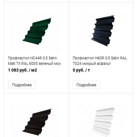
Профнастил НС44R 0,5 Satin
Профнастил Н60R 0,5 Satin RAL
Matt TX RAL 6005 зеленый мох
7024 мокрый асфальт
1 083 руб.
/ м2
0 руб.
/ т
Подробнее
Подробнее