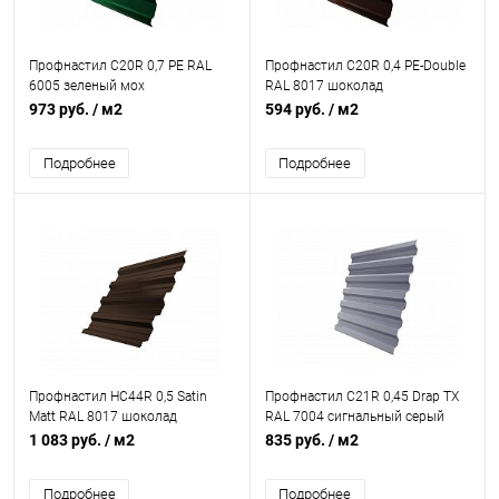
Профнастил С20R 0,7 PE RAL
Профнастил С20R 0,4 PE-Double
6005 зеленый мох
RAL 8017 шоколад
973 руб.
/ м2
594 руб.
/ м2
Подробнее
Подробнее
Профнастил НС44R 0,5 Satin
Профнастил С21R 0,45 Drap TX
Matt RAL 8017 шоколад
RAL 7004 сигнальный серый
1 083 руб.
/ м2
835 руб.
/ м2
Подробнее
Подробнее