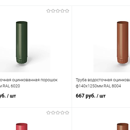
точная оцинкованная порошок
Труба водосточная оцинко
 RAL 6020
ф140х1250мм RAL 8004
уб.
667 руб.
/ шт
/ шт
В корзину
В корз