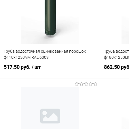
Купить в 1 клик
Сравнение
Купить в 1
В избранное
Под заказ
В избранн
Труба водосточная оцинкованная порошок
Труба водос
ф110х1250мм RAL 6009
ф180х1250мм
517.50 руб.
862.50 ру
/ шт
В корзину
Купить в 1 клик
Сравнение
Купить в 1
В избранное
Под заказ
В избранн