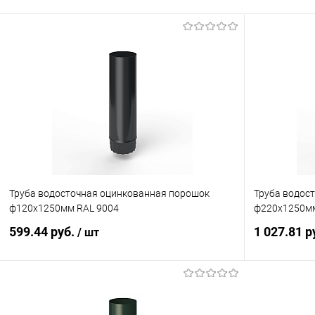
Труба водосточная оцинкованная порошок
Труба водос
ф120х1250мм RAL 9004
ф220х1250мм
599.44 руб.
1 027.81 р
/ шт
В корзину