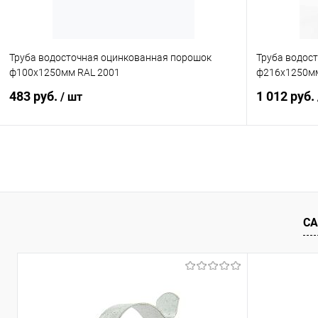
Труба водосточная оцинкованная порошок
Труба водос
ф100х1250мм RAL 2001
ф216х1250мм
483 руб.
1 012 руб.
/ шт
В корзину
Купить в 1 клик
Сравнение
Купить в 1
В избранное
Под заказ
В избранн
СА