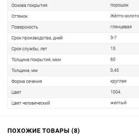
порошок
Основа покрытия
Жёлто-золот
Оттенок
глянцевая
Поверхность
3-7
Срок производства, дней
15
Срок службы, лет
60
Толщина покрытия, мкм
0,45
Толщина, мм
круглая
Форма сечения
1004
Цвет
желтый
Цвет человеческий
ПОХОЖИЕ ТОВАРЫ (8)