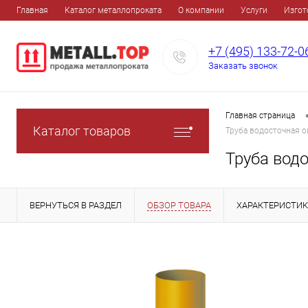
Главная
Каталог металлопроката
О компании
Услуги
Изгот
+7 (495) 133-72-0
Заказать звонок
Главная страница
Каталог товаров
Труба водосточная 
Труба вод
ВЕРНУТЬСЯ В РАЗДЕЛ
ОБЗОР ТОВАРА
ХАРАКТЕРИСТИ