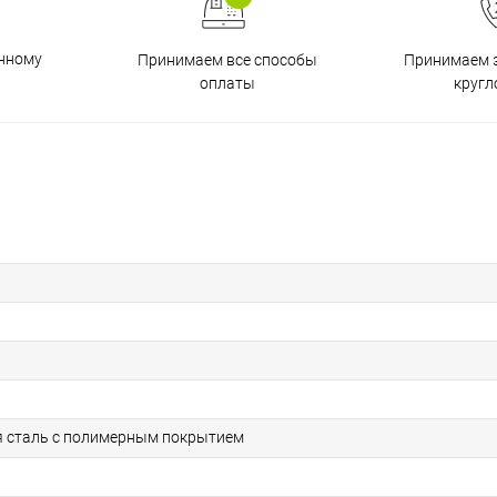
енному
Принимаем все способы
Принимаем з
оплаты
кругл
 сталь с полимерным покрытием