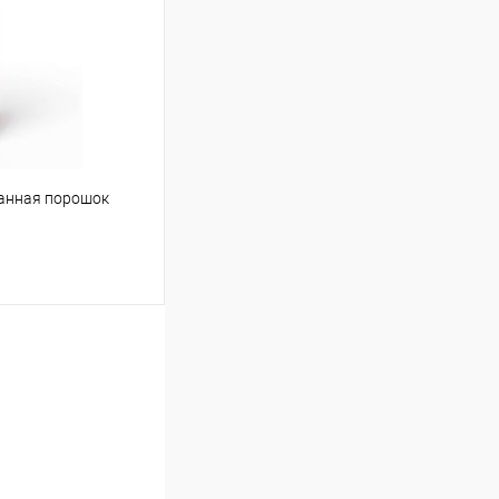
Сравнение
Под заказ
ванная порошок
ину
Сравнение
Под заказ