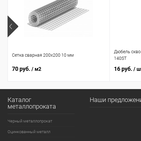
Дюбель сквоз
Сетка сварная 200х200 10 мм
140ST
70 руб.
16 руб.
/ м2
/ ш
Каталог
Наши предложен
металлопроката
Черный металлопрокат
Оцинкованный металл