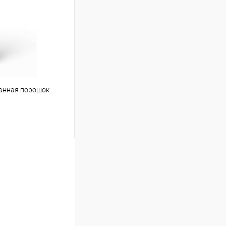
Сравнение
Под заказ
ванная порошок
ину
Сравнение
Под заказ