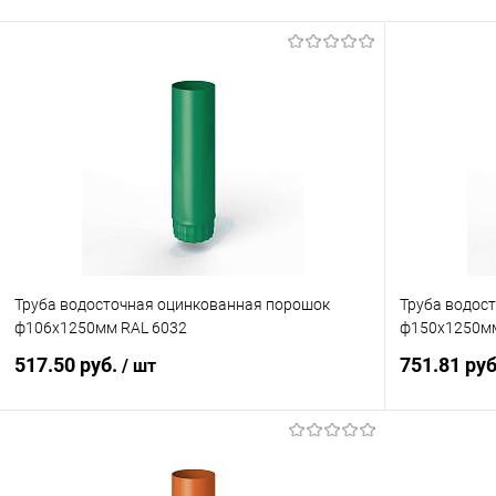
Труба водосточная оцинкованная порошок
Труба водос
ф106х1250мм RAL 6032
ф150х1250мм
517.50 руб.
751.81 ру
/ шт
В корзину