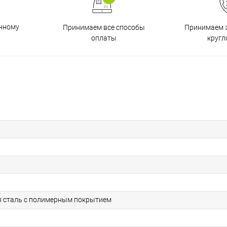
енному
Принимаем все способы
Принимаем з
оплаты
кругл
 сталь с полимерным покрытием