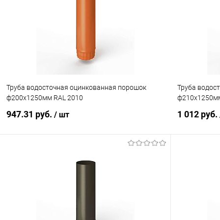
Купить в 1 клик
Сравнение
Купить в 1
В избранное
Под заказ
В избранн
Труба водосточная оцинкованная порошок
Труба водос
ф200х1250мм RAL 2010
ф210х1250мм
947.31 руб.
1 012 руб.
/ шт
В корзину
Купить в 1 клик
Сравнение
Купить в 1
В избранное
Под заказ
В избранн