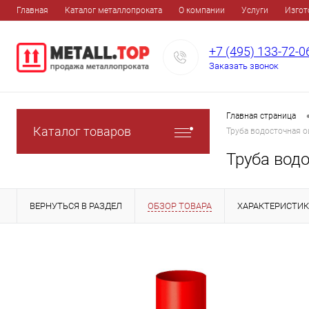
Главная
Каталог металлопроката
О компании
Услуги
Изгот
+7 (495) 133-72-0
Заказать звонок
Главная страница
Каталог товаров
Труба водосточная 
Труба вод
ВЕРНУТЬСЯ В РАЗДЕЛ
ОБЗОР ТОВАРА
ХАРАКТЕРИСТИ