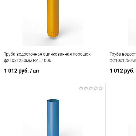
Купить в 1 клик
Сравнение
Купить в 1
В избранное
Под заказ
В избранн
Труба водосточная оцинкованная порошок
Труба водос
ф210х1250мм RAL 1006
ф210х1250мм
1 012 руб.
1 012 руб.
/ шт
В корзину
Купить в 1 клик
Сравнение
Купить в 1
В избранное
Под заказ
В избранн