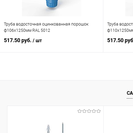
Труба водосточная оцинкованная порошок
Труба водос
ф106х1250мм RAL 5012
ф110х1250мм
517.50 руб.
517.50 ру
/ шт
В корзину
Купить в 1 клик
Сравнение
Купить в 1
В избранное
Под заказ
В избранн
СА