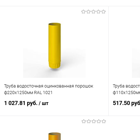
Труба водосточная оцинкованная порошок
Труба водос
ф220х1250мм RAL 1021
ф110х1250мм
1 027.81 руб.
517.50 ру
/ шт
В корзину