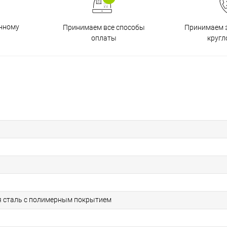
енному
Принимаем все способы
Принимаем з
оплаты
кругл
 сталь с полимерным покрытием