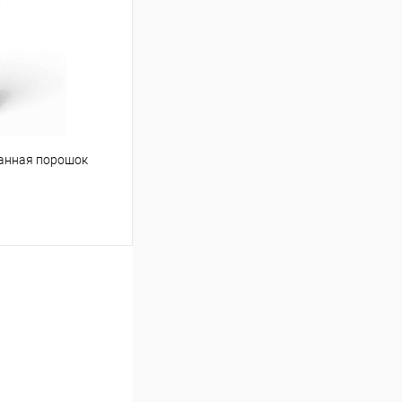
Сравнение
Под заказ
ванная порошок
ину
Сравнение
Под заказ