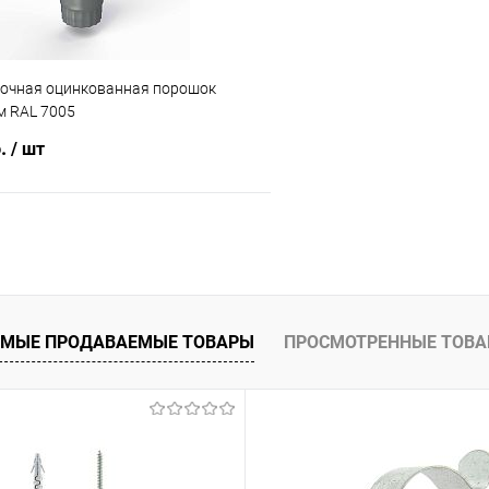
точная оцинкованная порошок
 RAL 7005
б.
/ шт
В корзину
 клик
Сравнение
ое
Под заказ
МЫЕ ПРОДАВАЕМЫЕ ТОВАРЫ
ПРОСМОТРЕННЫЕ ТОВ