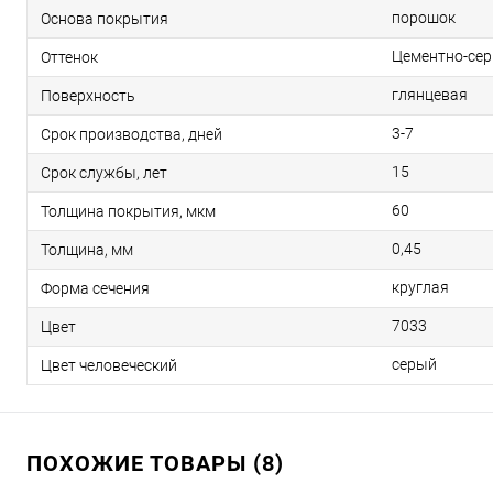
порошок
Основа покрытия
Цементно-се
Оттенок
глянцевая
Поверхность
3-7
Срок производства, дней
15
Срок службы, лет
60
Толщина покрытия, мкм
0,45
Толщина, мм
круглая
Форма сечения
7033
Цвет
серый
Цвет человеческий
ПОХОЖИЕ ТОВАРЫ (8)