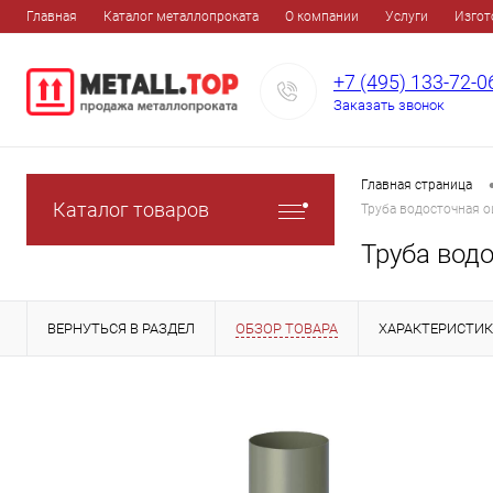
Главная
Каталог металлопроката
О компании
Услуги
Изгот
+7 (495) 133-72-0
Заказать звонок
Главная страница
Каталог товаров
Труба водосточная 
Труба вод
ВЕРНУТЬСЯ В РАЗДЕЛ
ОБЗОР ТОВАРА
ХАРАКТЕРИСТИ