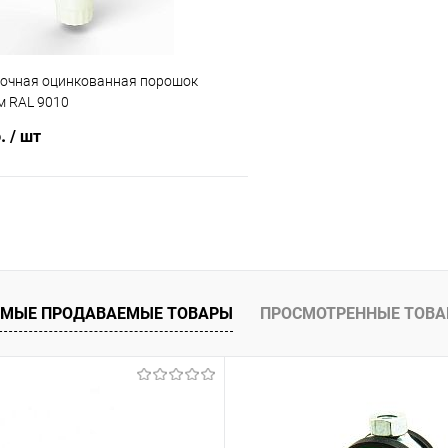
точная оцинкованная порошок
 RAL 9010
б.
/ шт
В корзину
 клик
Сравнение
ое
Под заказ
МЫЕ ПРОДАВАЕМЫЕ ТОВАРЫ
ПРОСМОТРЕННЫЕ ТОВ