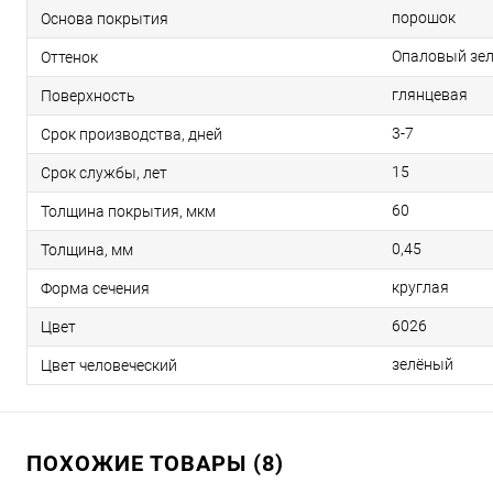
порошок
Основа покрытия
Опаловый зе
Оттенок
глянцевая
Поверхность
3-7
Срок производства, дней
15
Срок службы, лет
60
Толщина покрытия, мкм
0,45
Толщина, мм
круглая
Форма сечения
6026
Цвет
зелёный
Цвет человеческий
ПОХОЖИЕ ТОВАРЫ (8)