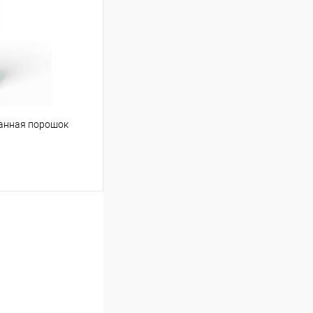
Сравнение
Под заказ
ванная порошок
ину
Сравнение
Под заказ