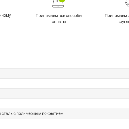
енному
Принимаем все способы
Принимаем з
оплаты
кругл
 сталь с полимерным покрытием