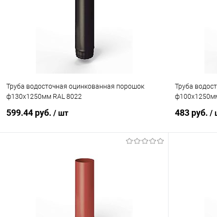
Купить в 1 клик
Сравнение
Купить в 1
В избранное
Под заказ
В избранн
Труба водосточная оцинкованная порошок
Труба водос
ф130х1250мм RAL 8022
ф100х1250мм
599.44 руб.
483 руб.
/ шт
/
В корзину
Купить в 1 клик
Сравнение
Купить в 1
В избранное
Под заказ
В избранн