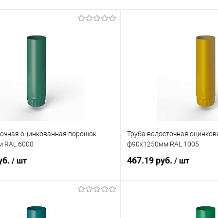
точная оцинкованная порошок
Труба водосточная оцинко
 RAL 6000
ф90х1250мм RAL 1005
уб.
467.19 руб.
/ шт
/ шт
В корзину
В корз