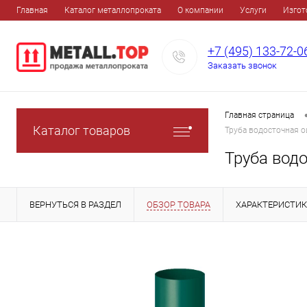
Главная
Каталог металлопроката
О компании
Услуги
Изгот
+7 (495) 133-72-0
Заказать звонок
Главная страница
Каталог товаров
Труба водосточная 
Труба вод
ВЕРНУТЬСЯ В РАЗДЕЛ
ОБЗОР ТОВАРА
ХАРАКТЕРИСТИ