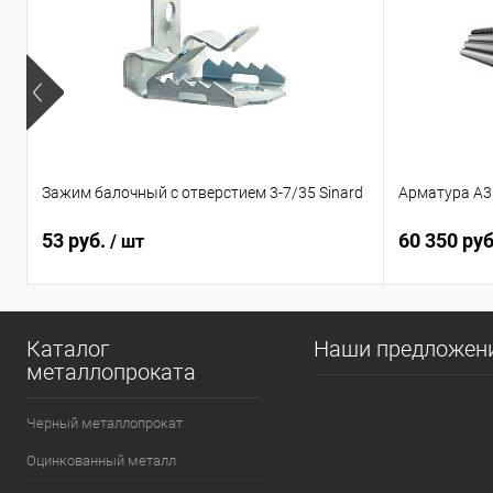
Зажим балочный с отверстием 3-7/35 Sinard
Арматура А3
53 руб.
60 350 ру
/ шт
Каталог
Наши предложен
металлопроката
Черный металлопрокат
Оцинкованный металл