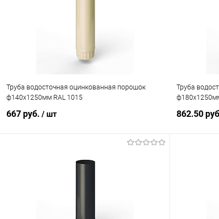
Купить в 1 клик
Сравнение
Купить в 1
В избранное
Под заказ
В избранн
Труба водосточная оцинкованная порошок
Труба водос
ф140х1250мм RAL 1015
ф180х1250мм
667 руб.
862.50 ру
/ шт
В корзину
Купить в 1 клик
Сравнение
Купить в 1
В избранное
Под заказ
В избранн