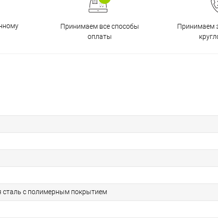
енному
Принимаем все способы
Принимаем з
оплаты
кругл
 сталь с полимерным покрытием