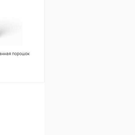
Сравнение
Под заказ
ванная порошок
ину
Сравнение
Под заказ