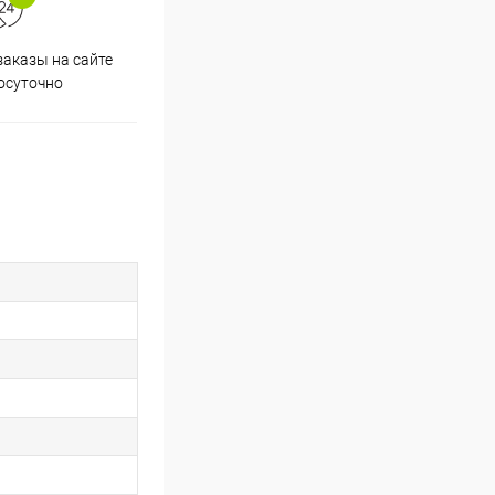
аказы на сайте
Скидки постоянным
осуточно
покупателям