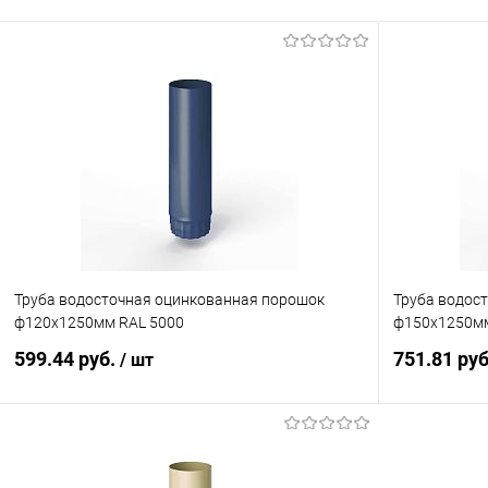
Труба водосточная оцинкованная порошок
Труба водос
ф120х1250мм RAL 5000
ф150х1250мм
599.44 руб.
751.81 ру
/ шт
В корзину