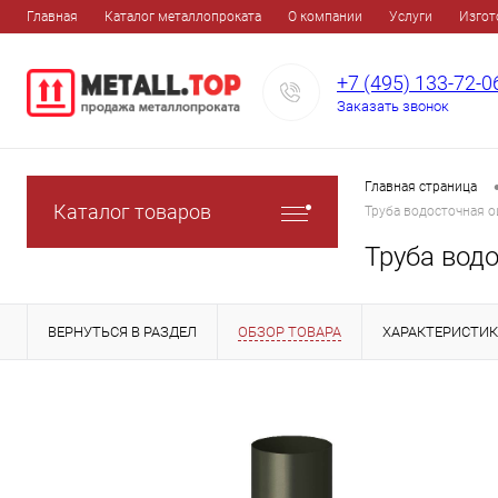
Главная
Каталог металлопроката
О компании
Услуги
Изгот
+7 (495) 133-72-0
Заказать звонок
Главная страница
Каталог товаров
Труба водосточная 
Труба вод
ВЕРНУТЬСЯ В РАЗДЕЛ
ОБЗОР ТОВАРА
ХАРАКТЕРИСТИ