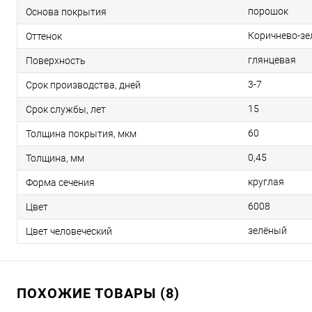
порошок
Основа покрытия
Коричнево-з
Оттенок
глянцевая
Поверхность
3-7
Срок производства, дней
15
Срок службы, лет
60
Толщина покрытия, мкм
0,45
Толщина, мм
круглая
Форма сечения
6008
Цвет
зелёный
Цвет человеческий
ПОХОЖИЕ ТОВАРЫ (8)