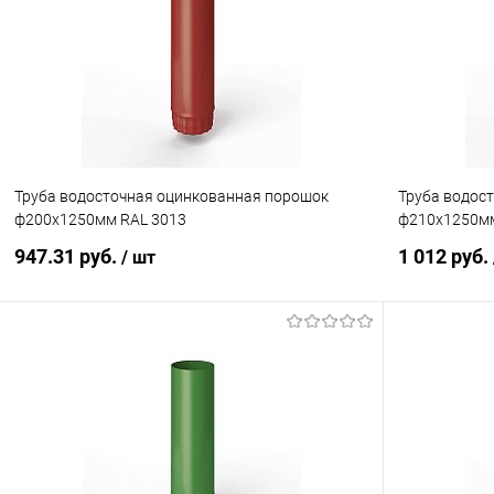
Купить в 1 клик
Сравнение
Купить в 1
В избранное
Под заказ
В избранн
Труба водосточная оцинкованная порошок
Труба водос
ф200х1250мм RAL 3013
ф210х1250мм
947.31 руб.
1 012 руб.
/ шт
В корзину
Купить в 1 клик
Сравнение
Купить в 1
В избранное
Под заказ
В избранн