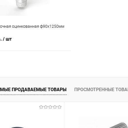
точная оцинкованная ф90х1250мм
б.
/ шт
В корзину
 клик
Сравнение
ое
Под заказ
МЫЕ ПРОДАВАЕМЫЕ ТОВАРЫ
ПРОСМОТРЕННЫЕ ТОВ