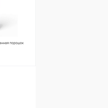
Сравнение
Под заказ
ванная порошок
ину
Сравнение
Под заказ