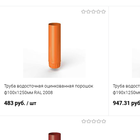
Труба водосточная оцинкованная порошок
Труба водос
ф100х1250мм RAL 2008
ф190х1250мм
483 руб.
947.31 ру
/ шт
В корзину