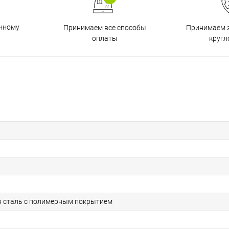
енному
Принимаем все способы
Принимаем з
оплаты
кругл
 сталь с полимерным покрытием