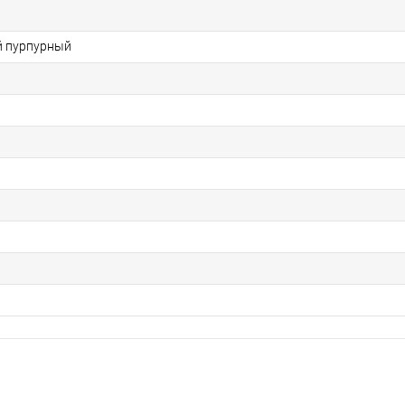
й пурпурный