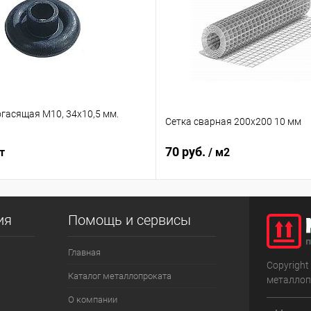
гасящая М10, 34х10,5 мм.
Сетка сварная 200х200 10 мм
70 руб.
т
/ м2
ия
Помощь и сервисы
Главная
Copyright
Каталог металлопроката
металлоп
О компании