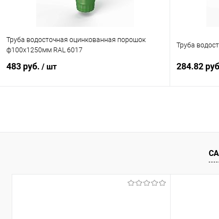
Труба водосточная оцинкованная порошок
Труба водос
ф100х1250мм RAL 6017
483 руб.
284.82 ру
/ шт
В корзину
Купить в 1 клик
Сравнение
Купить в 1
В избранное
Под заказ
В избранн
СА