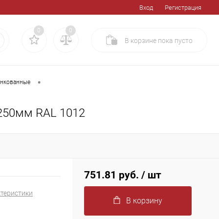
Вход
Регистрация
0
0
В корзине
пока
пусто
•
инкованные
250мм RAL 1012
751.81 руб.
/ шт
ктеристики
В корзину