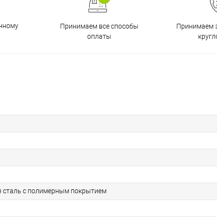
енному
Принимаем все способы
Принимаем з
оплаты
кругл
 сталь с полимерным покрытием