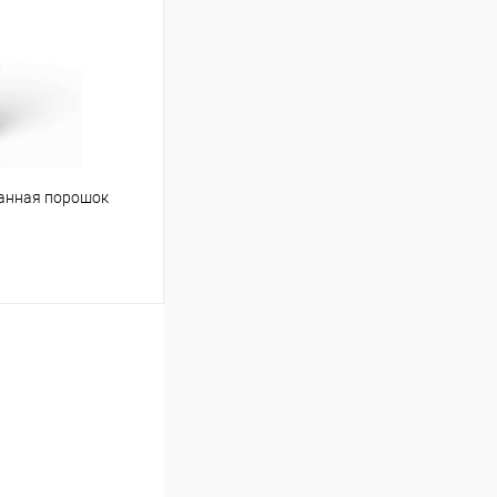
Сравнение
Под заказ
ванная порошок
ину
Сравнение
Под заказ