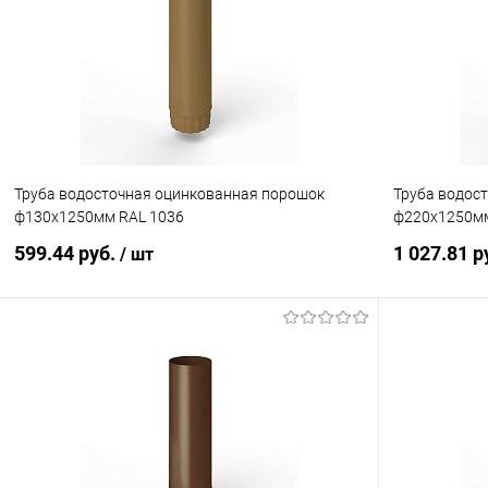
Купить в 1 клик
Сравнение
Купить в 1
В избранное
Под заказ
В избранн
Труба водосточная оцинкованная порошок
Труба водос
ф130х1250мм RAL 1036
ф220х1250мм
599.44 руб.
1 027.81 р
/ шт
В корзину
Купить в 1 клик
Сравнение
Купить в 1
В избранное
Под заказ
В избранн