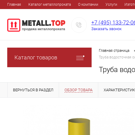
Главная
Каталог металлопроката
О компании
Услуги
Изгот
+7 (495) 133-72-0
Заказать звонок
Главная страница
Каталог товаров
Труба водосточная 
Труба вод
ВЕРНУТЬСЯ В РАЗДЕЛ
ОБЗОР ТОВАРА
ХАРАКТЕРИСТИ