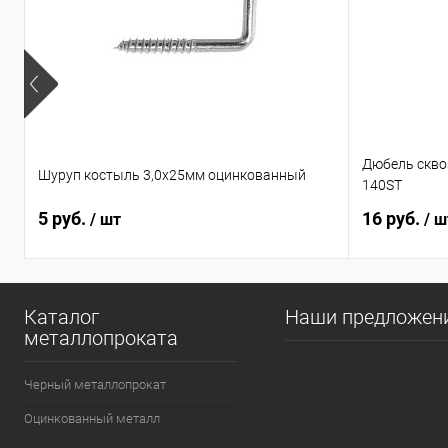
Дюбель сквоз
Шуруп костыль 3,0х25мм оцинкованный
140ST
5 руб.
16 руб.
/ шт
/ ш
Каталог
Наши предложен
металлопроката
Черный металлопрокат
Оцинкованный металл