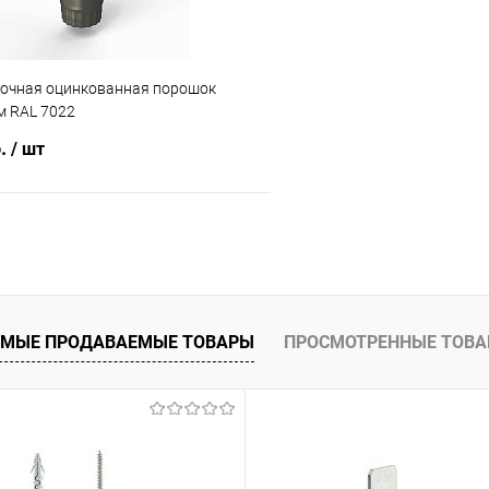
точная оцинкованная порошок
 RAL 7022
б.
/ шт
В корзину
 клик
Сравнение
ое
Под заказ
МЫЕ ПРОДАВАЕМЫЕ ТОВАРЫ
ПРОСМОТРЕННЫЕ ТОВ