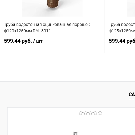
Труба водосточная оцинкованная порошок
Труба водос
ф120х1250мм RAL 8011
ф125х1250мм
599.44 руб.
599.44 ру
/ шт
В корзину
Купить в 1 клик
Сравнение
Купить в 1
В избранное
Под заказ
В избранн
СА