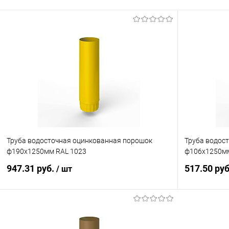
Труба водосточная оцинкованная порошок
Труба водос
ф190х1250мм RAL 1023
ф106х1250мм
947.31 руб.
517.50 ру
/ шт
В корзину