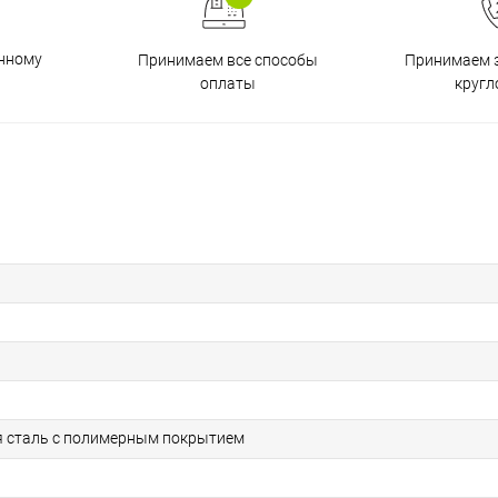
енному
Принимаем все способы
Принимаем з
оплаты
кругл
 сталь с полимерным покрытием