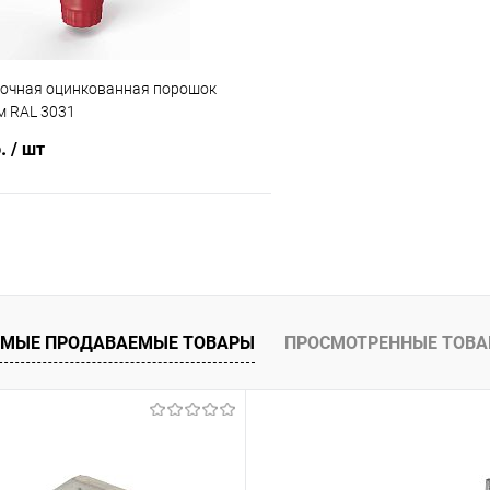
точная оцинкованная порошок
 RAL 3031
б.
/ шт
В корзину
 клик
Сравнение
ое
Под заказ
МЫЕ ПРОДАВАЕМЫЕ ТОВАРЫ
ПРОСМОТРЕННЫЕ ТОВ