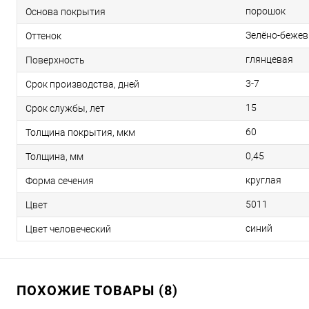
порошок
Основа покрытия
Зелёно-беже
Оттенок
глянцевая
Поверхность
3-7
Срок производства, дней
15
Срок службы, лет
60
Толщина покрытия, мкм
0,45
Толщина, мм
круглая
Форма сечения
5011
Цвет
синий
Цвет человеческий
ПОХОЖИЕ ТОВАРЫ (8)