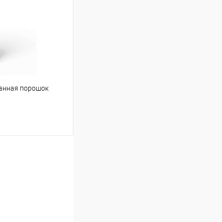
Сравнение
Под заказ
ванная порошок
ину
Сравнение
Под заказ