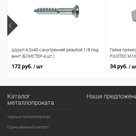
Шуруп 4,5х40 с внутренней резьбой 1/8 под
Гайка прямо
винт (БЛИСТЕР-4 шт.)
FIXOTEC M10
172 руб.
34 руб.
/ шт
/ ш
Каталог
Наши предложен
металлопроката
Черный металлопрокат
Оцинкованный металл