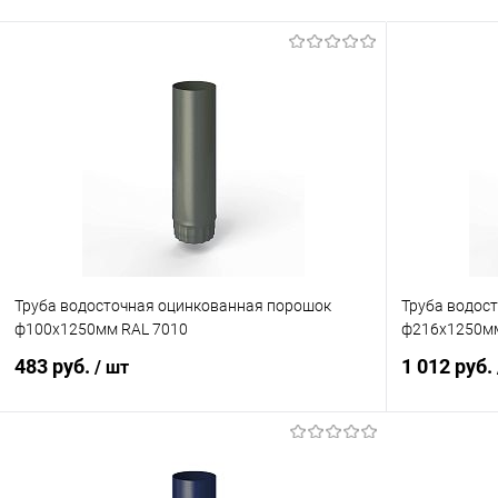
Труба водосточная оцинкованная порошок
Труба водос
ф100х1250мм RAL 7010
ф216х1250мм
483 руб.
1 012 руб.
/ шт
В корзину