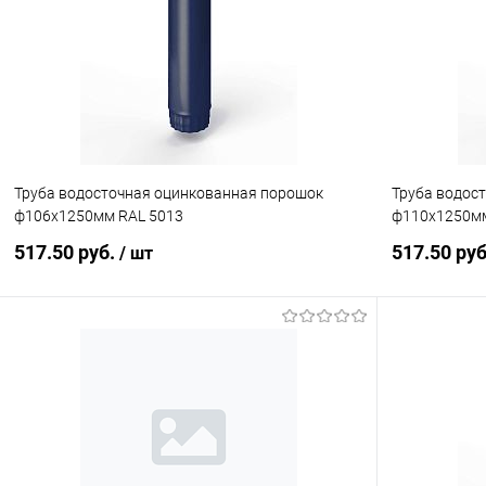
Купить в 1 клик
Сравнение
Купить в 1
В избранное
Под заказ
В избранн
Труба водосточная оцинкованная порошок
Труба водос
ф106х1250мм RAL 5013
ф110х1250мм
517.50 руб.
517.50 ру
/ шт
В корзину
Купить в 1 клик
Сравнение
Купить в 1
В избранное
Под заказ
В избранн