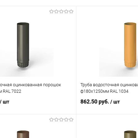
точная оцинкованная порошок
Труба водосточная оцинко
 RAL 7022
ф180х1250мм RAL 1034
862.50 руб.
/ шт
/ шт
В корзину
В корз