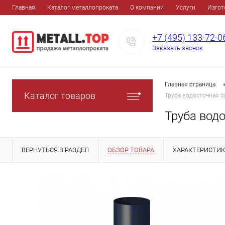
Главная
Каталог металлопроката
О компании
Услуги
Изгот
+7 (495) 133-72-0
Заказать звонок
Главная страница
Каталог товаров
Труба водосточная 
Труба вод
ВЕРНУТЬСЯ В РАЗДЕЛ
ОБЗОР ТОВАРА
ХАРАКТЕРИСТИ