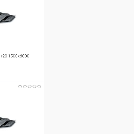
ст20 1500х6000
ину
Сравнение
Под заказ