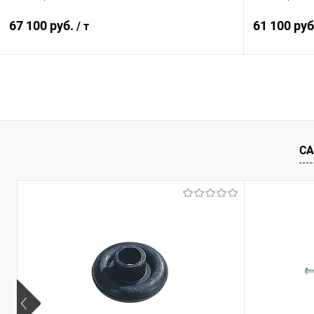
67 100 руб.
61 100 ру
/ т
В корзину
Купить в 1 клик
Сравнение
Купить в 1
В избранное
Под заказ
В избранн
СА