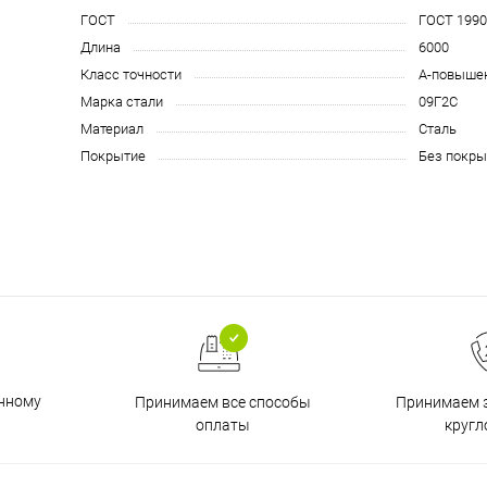
ГОСТ
ГОСТ 1990
Длина
6000
Класс точности
А-повыше
Марка стали
09Г2С
Материал
Сталь
Покрытие
Без покры
енному
Принимаем все способы
Принимаем з
оплаты
кругл