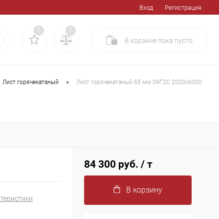
Вход
Регистрация
0
0
В корзине
пока
пусто
•
Лист горячекатаный
Лист горячекатаный 65 мм 09Г2С 2000х6000
84 300 руб.
/ т
В корзину
ктеристики