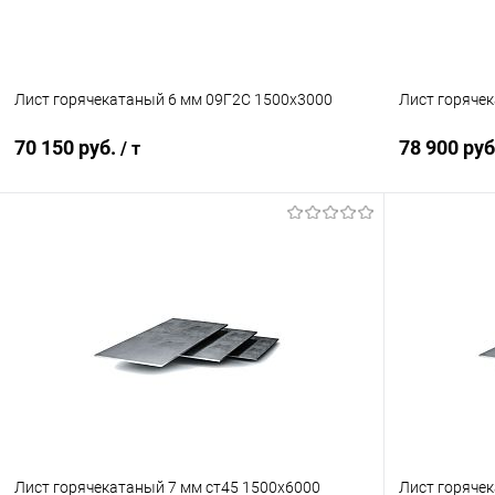
Лист горячекатаный 6 мм 09Г2С 1500х3000
Лист горяче
70 150 руб.
78 900 ру
/ т
В корзину
Купить в 1 клик
Сравнение
Купить в 1
В избранное
Под заказ
В избранн
Лист горячекатаный 7 мм ст45 1500х6000
Лист горячек