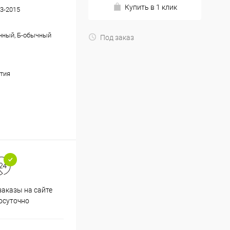
Купить в 1 клик
3-2015
нный, Б-обычный
Под заказ
тия
аказы на сайте
Скидки постоянным
осуточно
покупателям