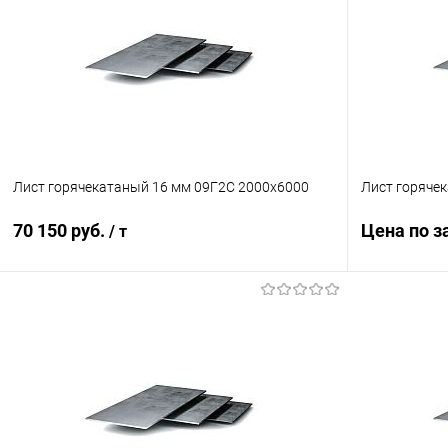
Лист горячекатаный 16 мм 09Г2С 2000х6000
Лист горяче
70 150 руб.
Цена по з
/ т
В корзину
Купить в 1
Купить в 1 клик
Сравнение
В избранн
В избранное
Под заказ