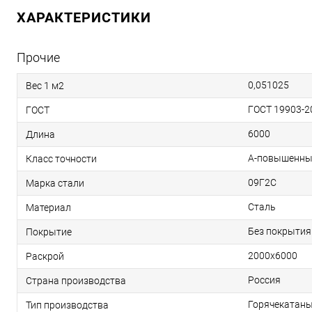
ХАРАКТЕРИСТИКИ
Прочие
0,051025
Вес 1 м2
ГОСТ 19903-2
ГОСТ
6000
Длина
А-повышенны
Класс точности
09Г2С
Марка стали
Сталь
Материал
Без покрытия
Покрытие
2000х6000
Раскрой
Россия
Страна производства
Горячекатан
Тип производства