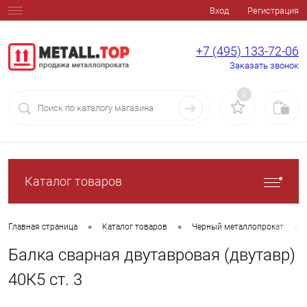
Вход
Регистрация
+7 (495) 133-72-06
Заказать звонок
0
Каталог товаров
•
•
•
Главная страница
Каталог товаров
Черный металлопрокат
Балка сварная двутавровая (двутавр)
40К5 ст. 3