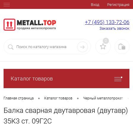
Вход
Регистрация
+7 (495) 133-72-06
Заказать звонок
0
Каталог товаров
•
•
•
Главная страница
Каталог товаров
Черный металлопрокат
Балка сварная двутавровая (двутавр)
35К3 ст. 09Г2С