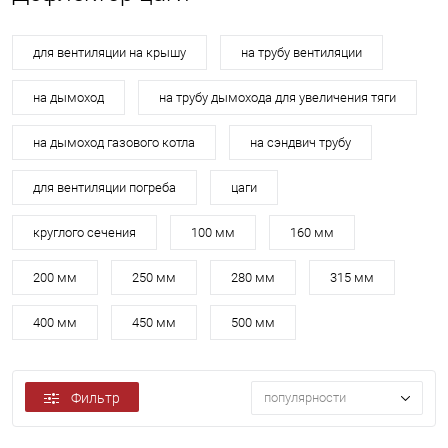
для вентиляции на крышу
на трубу вентиляции
на дымоход
на трубу дымохода для увеличения тяги
на дымоход газового котла
на сэндвич трубу
для вентиляции погреба
цаги
круглого сечения
100 мм
160 мм
200 мм
250 мм
280 мм
315 мм
400 мм
450 мм
500 мм
Фильтр
популярности