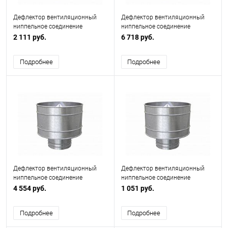
Дефлектор вентиляционный
Дефлектор вентиляционный
ниппельное соединение
ниппельное соединение
ф315мм
ф560мм
2 111 руб.
6 718 руб.
Подробнее
Подробнее
Дефлектор вентиляционный
Дефлектор вентиляционный
ниппельное соединение
ниппельное соединение
ф450мм
ф160мм
4 554 руб.
1 051 руб.
Подробнее
Подробнее