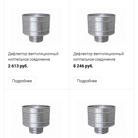
Дефлектор вентиляционный
Дефлектор вентиляционный
ниппельное соединение
ниппельное соединение
ф355мм
ф630мм
2 613 руб.
8 246 руб.
Подробнее
Подробнее