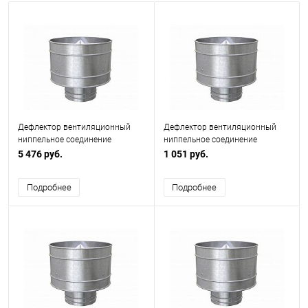
Дефлектор вентиляционный
Дефлектор вентиляционный
ниппельное соединение
ниппельное соединение
ф500мм
ф125мм
5 476 руб.
1 051 руб.
Подробнее
Подробнее