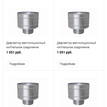
Дефлектор вентиляционный
Дефлектор вентиляционный
ниппельное соединение
ниппельное соединение
ф140мм
ф200мм
1 051 руб.
1 051 руб.
Подробнее
Подробнее