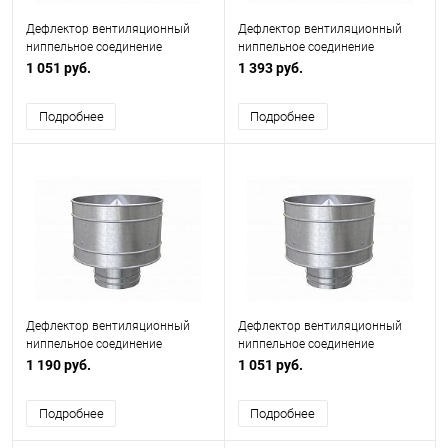
Дефлектор вентиляционный
Дефлектор вентиляционный
ниппельное соединение
ниппельное соединение
ф100мм
ф280мм
1 051 руб.
1 393 руб.
Подробнее
Подробнее
Дефлектор вентиляционный
Дефлектор вентиляционный
ниппельное соединение
ниппельное соединение
ф225мм
ф180мм
1 190 руб.
1 051 руб.
Подробнее
Подробнее