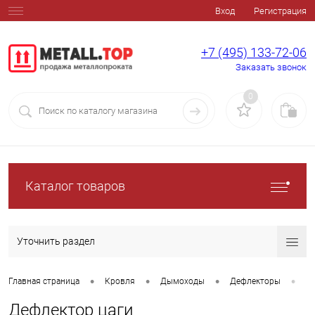
Вход
Регистрация
+7 (495) 133-72-06
Заказать звонок
0
Каталог товаров
Уточнить раздел
•
•
•
•
Главная страница
Кровля
Дымоходы
Дефлекторы
Де
Дефлектор цаги