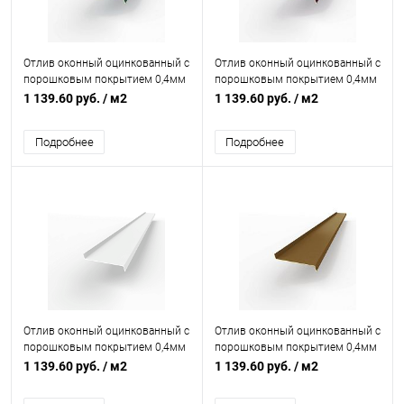
Отлив оконный оцинкованный c
Отлив оконный оцинкованный c
порошковым покрытием 0,4мм
порошковым покрытием 0,4мм
RAL 6028
RAL 4007
1 139.60 руб.
/ м2
1 139.60 руб.
/ м2
Подробнее
Подробнее
Отлив оконный оцинкованный c
Отлив оконный оцинкованный c
порошковым покрытием 0,4мм
порошковым покрытием 0,4мм
RAL 9003
RAL 8008
1 139.60 руб.
/ м2
1 139.60 руб.
/ м2