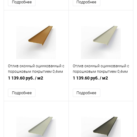
Подробнее
Подробнее
Отлив оконный оцинкованный c
Отлив оконный оцинкованный c
порошковым покрытием 0,4мм
порошковым покрытием 0,4мм
RAL 8001
RAL 7044
1 139.60 руб.
/ м2
1 139.60 руб.
/ м2
Подробнее
Подробнее