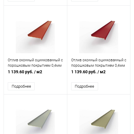
Отлив оконный оцинкованный c
Отлив оконный оцинкованный c
порошковым покрытием 0,4мм
порошковым покрытием 0,4мм
RAL 3016
RAL 3003
1 139.60 руб.
/ м2
1 139.60 руб.
/ м2
Подробнее
Подробнее