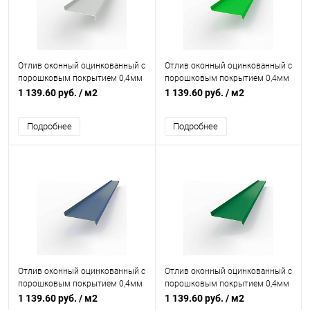
Отлив оконный оцинкованный c
Отлив оконный оцинкованный c
порошковым покрытием 0,4мм
порошковым покрытием 0,4мм
RAL 9018
RAL 6038
1 139.60 руб.
/ м2
1 139.60 руб.
/ м2
Подробнее
Подробнее
Отлив оконный оцинкованный c
Отлив оконный оцинкованный c
порошковым покрытием 0,4мм
порошковым покрытием 0,4мм
RAL 5023
RAL 6029
1 139.60 руб.
/ м2
1 139.60 руб.
/ м2