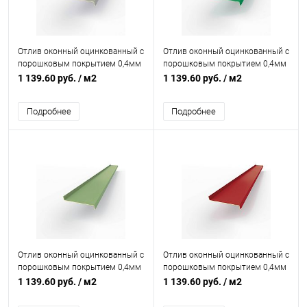
Отлив оконный оцинкованный c
Отлив оконный оцинкованный c
порошковым покрытием 0,4мм
порошковым покрытием 0,4мм
RAL 7004
RAL 6024
1 139.60 руб.
/ м2
1 139.60 руб.
/ м2
Подробнее
Подробнее
Отлив оконный оцинкованный c
Отлив оконный оцинкованный c
порошковым покрытием 0,4мм
порошковым покрытием 0,4мм
RAL 6021
RAL 3002
1 139.60 руб.
/ м2
1 139.60 руб.
/ м2