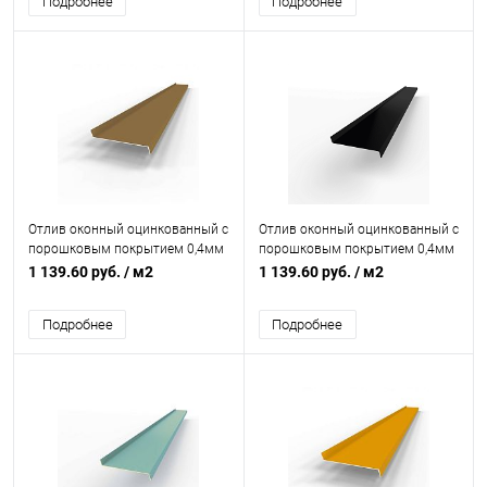
Подробнее
Подробнее
Отлив оконный оцинкованный c
Отлив оконный оцинкованный c
порошковым покрытием 0,4мм
порошковым покрытием 0,4мм
RAL 1036
RAL 9005
1 139.60 руб.
/ м2
1 139.60 руб.
/ м2
Подробнее
Подробнее