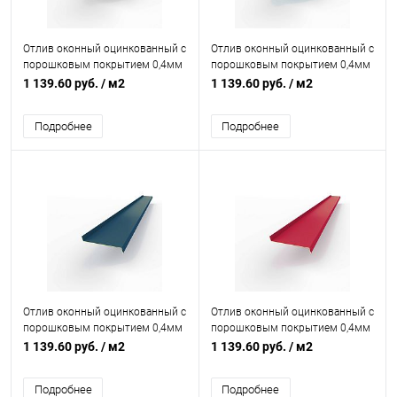
Отлив оконный оцинкованный c
Отлив оконный оцинкованный c
порошковым покрытием 0,4мм
порошковым покрытием 0,4мм
RAL 8014
RAL 6032
1 139.60 руб.
/ м2
1 139.60 руб.
/ м2
Подробнее
Подробнее
Отлив оконный оцинкованный c
Отлив оконный оцинкованный c
порошковым покрытием 0,4мм
порошковым покрытием 0,4мм
RAL 5001
RAL 3027
1 139.60 руб.
/ м2
1 139.60 руб.
/ м2
Подробнее
Подробнее