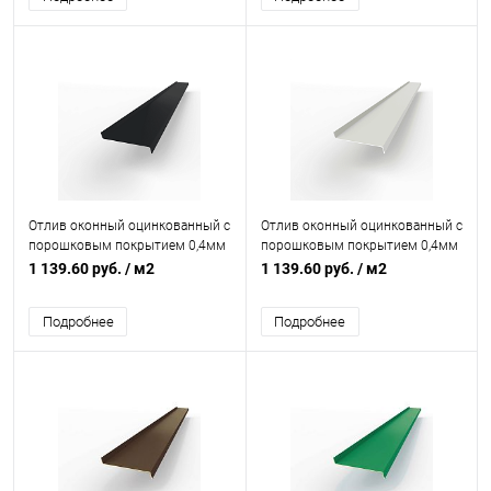
Отлив оконный оцинкованный c
Отлив оконный оцинкованный c
порошковым покрытием 0,4мм
порошковым покрытием 0,4мм
RAL 9011
RAL 9002
1 139.60 руб.
/ м2
1 139.60 руб.
/ м2
Подробнее
Подробнее