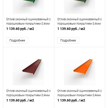
Отлив оконный оцинкованный c
Отлив оконный оцинкованный c
порошковым покрытием 0,4мм
порошковым покрытием 0,4мм
RAL 6035
RAL 6020
1 139.60 руб.
/ м2
1 139.60 руб.
/ м2
Подробнее
Подробнее
Отлив оконный оцинкованный c
Отлив оконный оцинкованный c
порошковым покрытием 0,4мм
порошковым покрытием 0,4мм
RAL 3005
RAL 2009
1 139.60 руб.
/ м2
1 139.60 руб.
/ м2