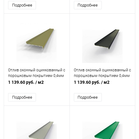
Подробнее
Подробнее
Отлив оконный оцинкованный c
Отлив оконный оцинкованный c
порошковым покрытием 0,4мм
порошковым покрытием 0,4мм
RAL 1020
RAL 7021
1 139.60 руб.
/ м2
1 139.60 руб.
/ м2
Подробнее
Подробнее