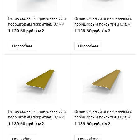
Отлив оконный оцинкованный c
Отлив оконный оцинкованный c
порошковым покрытием 0,4мм
порошковым покрытием 0,4мм
RAL 6034
RAL 1037
1 139.60 руб.
/ м2
1 139.60 руб.
/ м2
Подробнее
Подробнее
Отлив оконный оцинкованный c
Отлив оконный оцинкованный c
порошковым покрытием 0,4мм
порошковым покрытием 0,4мм
RAL 1027
RAL 1024
1 139.60 руб.
/ м2
1 139.60 руб.
/ м2
Подробнее
Подробнее