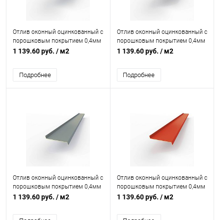
Отлив оконный оцинкованный c
Отлив оконный оцинкованный c
порошковым покрытием 0,4мм
порошковым покрытием 0,4мм
RAL 7038
RAL 7022
1 139.60 руб.
/ м2
1 139.60 руб.
/ м2
Подробнее
Подробнее
Отлив оконный оцинкованный c
Отлив оконный оцинкованный c
порошковым покрытием 0,4мм
порошковым покрытием 0,4мм
RAL 7000
RAL 2002
1 139.60 руб.
/ м2
1 139.60 руб.
/ м2