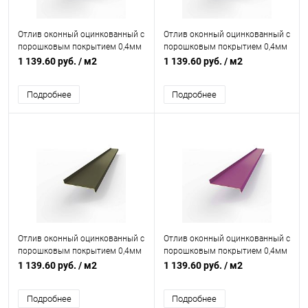
Отлив оконный оцинкованный c
Отлив оконный оцинкованный c
порошковым покрытием 0,4мм
порошковым покрытием 0,4мм
RAL 7040
RAL 7034
1 139.60 руб.
/ м2
1 139.60 руб.
/ м2
Подробнее
Подробнее
Отлив оконный оцинкованный c
Отлив оконный оцинкованный c
порошковым покрытием 0,4мм
порошковым покрытием 0,4мм
RAL 6014
RAL 4008
1 139.60 руб.
/ м2
1 139.60 руб.
/ м2
Подробнее
Подробнее