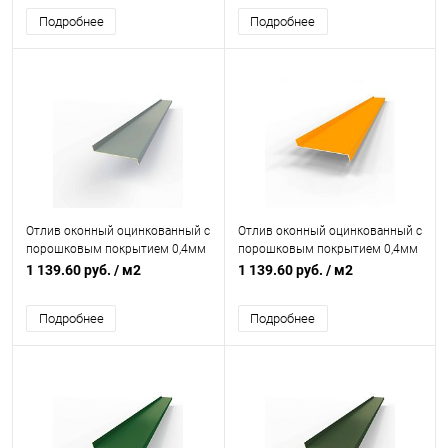
Подробнее
Подробнее
Отлив оконный оцинкованный c
Отлив оконный оцинкованный c
порошковым покрытием 0,4мм
порошковым покрытием 0,4мм
RAL 7001
RAL 1028
1 139.60 руб.
/ м2
1 139.60 руб.
/ м2
Подробнее
Подробнее