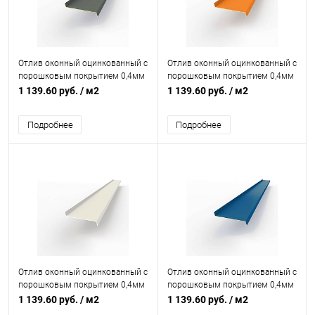
Отлив оконный оцинкованный c
Отлив оконный оцинкованный c
порошковым покрытием 0,4мм
порошковым покрытием 0,4мм
RAL 7011
RAL 2011
1 139.60 руб.
/ м2
1 139.60 руб.
/ м2
Подробнее
Подробнее
Отлив оконный оцинкованный c
Отлив оконный оцинкованный c
порошковым покрытием 0,4мм
порошковым покрытием 0,4мм
RAL 9001
RAL 5017
1 139.60 руб.
/ м2
1 139.60 руб.
/ м2