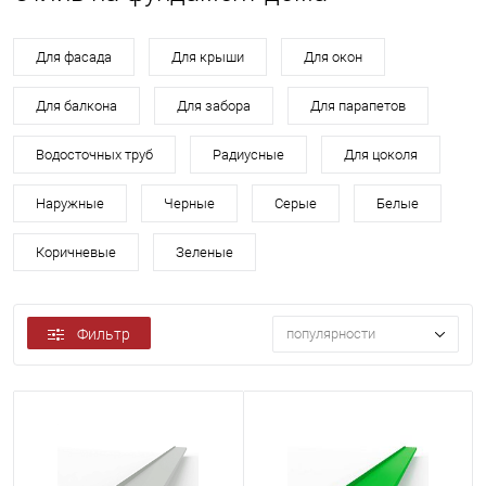
Для фасада
Для крыши
Для окон
Для балкона
Для забора
Для парапетов
Водосточных труб
Радиусные
Для цоколя
Наружные
Черные
Серые
Белые
Коричневые
Зеленые
Фильтр
популярности