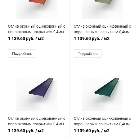
Отлив оконный оцинкованный c
Отлив оконный оцинкованный c
порошковым покрытием 0,4мм
порошковым покрытием 0,4мм
RAL 3033
RAL 7033
1 139.60 руб.
/ м2
1 139.60 руб.
/ м2
Подробнее
Подробнее
Отлив оконный оцинкованный c
Отлив оконный оцинкованный c
порошковым покрытием 0,4мм
порошковым покрытием 0,4мм
RAL 5022
RAL 6004
1 139.60 руб.
/ м2
1 139.60 руб.
/ м2