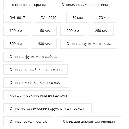
На фронтонах крыши
С полимерным покрытием
RAL 8017
RAL 8019
50 мм
70 мм
120 мм
150 мм
200 мм
250 мм
300 мм
430 мм
Отлив на фундамент дома
Отлив на фундамент забора
Отливы под сайдинг на цоколь
Отлив цоколя каркасного дома
Металлический отлив для цоколя
Отлив металлический наружный для цоколя
Отливы цоколя белые
Отлив для цоколя коричневый