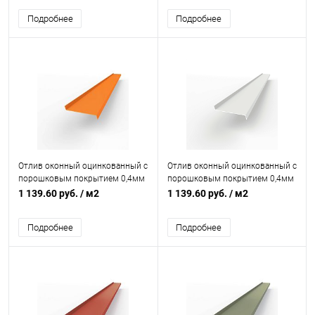
Подробнее
Подробнее
Отлив оконный оцинкованный c
Отлив оконный оцинкованный c
порошковым покрытием 0,4мм
порошковым покрытием 0,4мм
RAL 2003
RAL 9010
1 139.60 руб.
/ м2
1 139.60 руб.
/ м2
Подробнее
Подробнее