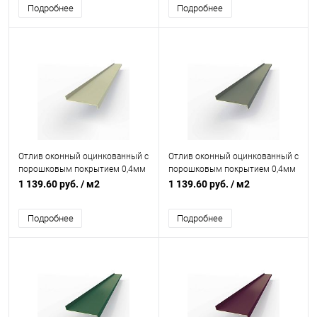
Подробнее
Подробнее
Отлив оконный оцинкованный c
Отлив оконный оцинкованный c
порошковым покрытием 0,4мм
порошковым покрытием 0,4мм
RAL 7032
RAL 7005
1 139.60 руб.
/ м2
1 139.60 руб.
/ м2
Подробнее
Подробнее