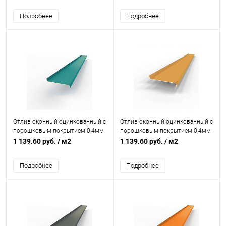
Подробнее
Подробнее
Отлив оконный оцинкованный c
Отлив оконный оцинкованный c
порошковым покрытием 0,4мм
порошковым покрытием 0,4мм
RAL 5018
RAL 1034
1 139.60 руб.
/ м2
1 139.60 руб.
/ м2
Подробнее
Подробнее