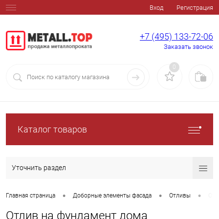
Вход
Регистрация
+7 (495) 133-72-06
Заказать звонок
0
Каталог товаров
Уточнить раздел
•
•
•
Главная страница
Доборные элементы фасада
Отливы
Отл
Отлив на фундамент дома