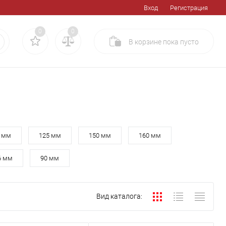
Вход
Регистрация
0
0
В корзине
пока
пусто
 мм
125 мм
150 мм
160 мм
6 мм
90 мм
Вид каталога: