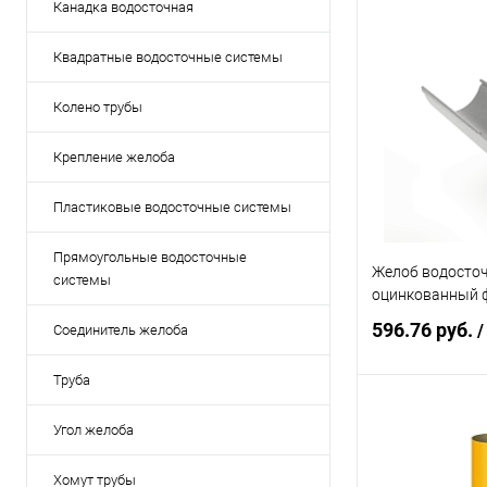
Канадка водосточная
Квадратные водосточные системы
Колено трубы
Крепление желоба
Пластиковые водосточные системы
Прямоугольные водосточные
Желоб водосто
системы
оцинкованный 
596.76 руб.
/
Соединитель желоба
Труба
В 
Угол желоба
Купить в 1 кл
Хомут трубы