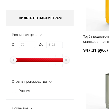
В избранное
ФИЛЬТР ПО ПАРАМЕТРАМ
Розничная цена
Труба водосточ
оцинкованная 
От
До
ф190х1250мм R
947.31 руб.
/
В 
Страна производства
Купить в 1 кл
Россия
В избранное
Покрытие