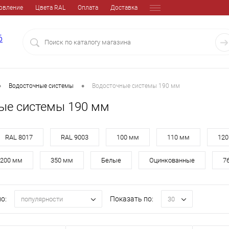
овление
Цвета RAL
Оплата
Доставка
6
•
•
Водосточные системы
Водосточные системы 190 мм
ые системы 190 мм
RAL 8017
RAL 9003
100 мм
110 мм
120
200 мм
350 мм
Белые
Оцинкованные
7
о:
Показать по:
популярности
30