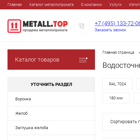
Главная
Каталог металлопроката
О компании
Услуги
Изгот
+7 (495) 133-72-0
Заказать звонок
Главная страница
Каталог товаров
Водосточн
RAL 7024
УТОЧНИТЬ РАЗДЕЛ
180 мм
Воронка
Желоб
Сортировать п
Заглушка желоба