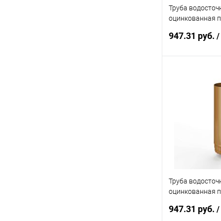
Труба водосточ
оцинкованная 
ф190х1250мм R
947.31 руб.
/
В 
Купить в 1 кл
В избранное
Труба водосточ
оцинкованная 
ф190х1250мм R
947.31 руб.
/