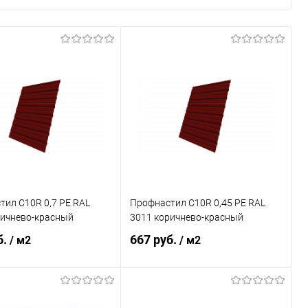
ил С10R 0,7 PE RAL
Профнастил С10R 0,45 PE RAL
ричнево-красный
3011 коричнево-красный
б.
667 руб.
/ м2
/ м2
В корзину
В корзину