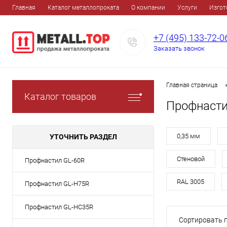
Главная
Каталог металлопроката
О компании
Услуги
Изгот
+7 (495) 133-72-0
Заказать звонок
Главная страница
Каталог товаров
Профнасти
0,35 мм
УТОЧНИТЬ РАЗДЕЛ
Стеновой
Профнастил GL-60R
RAL 3005
Профнастил GL-H75R
Профнастил GL-HC35R
Сортировать п