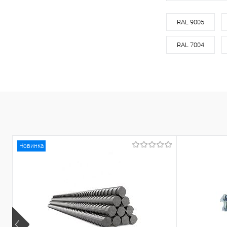
В 
RAL 9005
RAL 7004
Купить в 1 кл
В избранное
Новинка