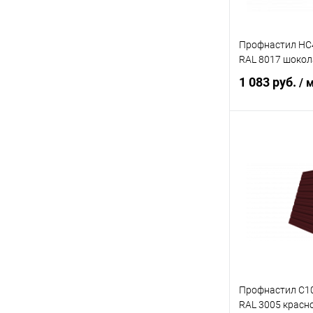
Профнастил НС44
RAL 8017 шокол
1 083 руб.
/ 
В 
Купить в 1 кл
В избранное
Профнастил С10
RAL 3005 красн