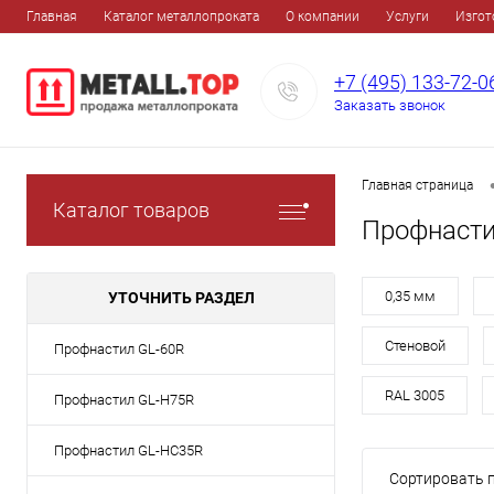
Главная
Каталог металлопроката
О компании
Услуги
Изгот
+7 (495) 133-72-0
Заказать звонок
Главная страница
Каталог товаров
Профнасти
0,35 мм
УТОЧНИТЬ РАЗДЕЛ
Стеновой
Профнастил GL-60R
RAL 3005
Профнастил GL-H75R
Профнастил GL-HC35R
Сортировать п