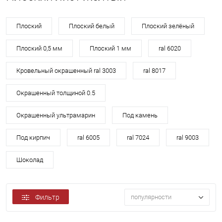
Плоский
Плоский белый
Плоский зелёный
Плоский 0,5 мм
Плоский 1 мм
ral 6020
Кровельный окрашенный ral 3003
ral 8017
Окрашенный толщиной 0.5
Окрашенный ультрамарин
Под камень
Под кирпич
ral 6005
ral 7024
ral 9003
Шоколад
Фильтр
популярности