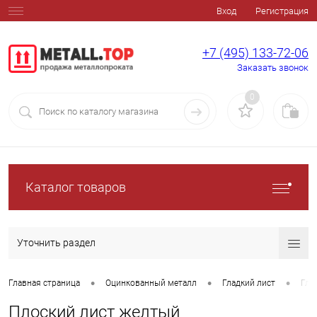
Вход
Регистрация
+7 (495) 133-72-06
Заказать звонок
0
Каталог товаров
Уточнить раздел
•
•
•
Главная страница
Оцинкованный металл
Гладкий лист
Гла
Плоский лист желтый