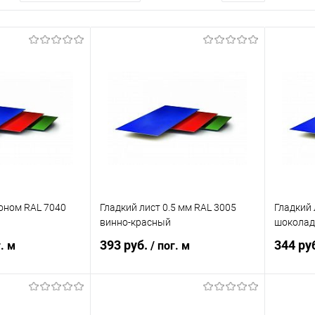
коном RAL 7040
Гладкий лист 0.5 мм RAL 3005
Гладкий 
винно-красный
шоколад
393 руб.
344 ру
г. м
/ пог. м
корзину
В корзину