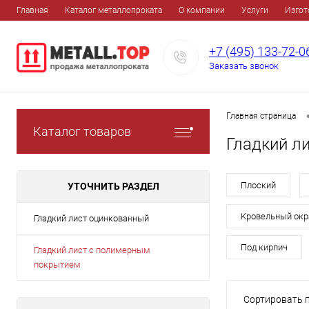
Главная
Каталог металлопроката
О компании
Услуги
Изгот
+7 (495) 133-72-0
Заказать звонок
Главная страница
Каталог товаров
Гладкий л
Плоский
УТОЧНИТЬ РАЗДЕЛ
Кровельный окр
Гладкий лист оцинкованный
Под кирпич
Гладкий лист с полимерным
покрытием
Сортировать п