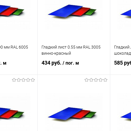
Под заказ
В избранное
Под заказ
В изб
00 мм RAL 6005
Гладкий лист 0.55 мм RAL 3005
Гладкий 
винно-красный
шоколад
434 руб.
585 ру
г. м
/ пог. м
корзину
В корзину
ик
Сравнение
Купить в 1 клик
Сравнение
Купит
Под заказ
В избранное
Под заказ
В изб