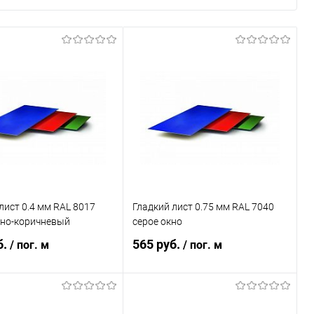
лист 0.4 мм RAL 8017
Гладкий лист 0.75 мм RAL 7040
но-коричневый
серое окно
б.
565 руб.
/ пог. м
/ пог. м
В корзину
В корзину