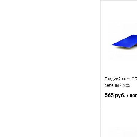
В 
Купить в 1 кл
В избранное
Гладкий лист 0.
зеленый мох
565 руб.
/ по
В 
Купить в 1 кл