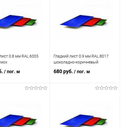
ь в 1 клик
Сравнение
Купить в 1 клик
Сравнение
ранное
Под заказ
В избранное
Под заказ
лист 0.8 мм RAL 6005
Гладкий лист 0.9 мм RAL 8017
 мох
шоколадно-коричневый
б.
680 руб.
/ пог. м
/ пог. м
В корзину
В корзину
ь в 1 клик
Сравнение
Купить в 1 клик
Сравнение
ранное
Под заказ
В избранное
Под заказ