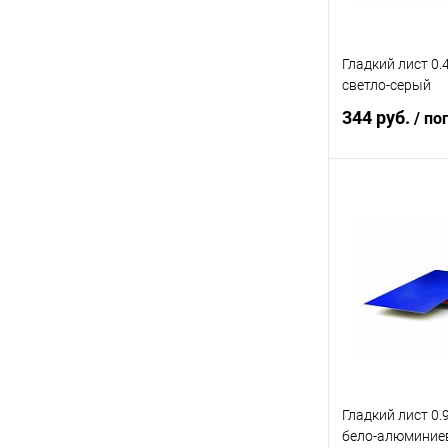
Гладкий лист 0.
светло-серый
344 руб.
/ по
В 
Купить в 1 кл
В избранное
Гладкий лист 0.
бело-алюминие