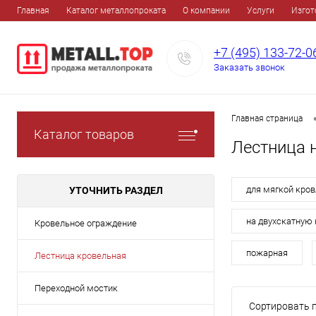
Главная
Каталог металлопроката
О компании
Услуги
Изгот
+7 (495) 133-72-0
Заказать звонок
Главная страница
Каталог товаров
Лестница 
для мягкой кров
УТОЧНИТЬ РАЗДЕЛ
на двухскатную
Кровельное ограждение
пожарная
Лестница кровельная
Переходной мостик
Сортировать п