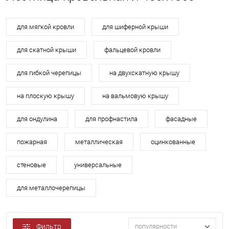
для мягкой кровли
для шиферной крыши
для скатной крыши
фальцевой кровли
для гибкой черепицы
на двухскатную крышу
на плоскую крышу
на вальмовую крышу
для ондулина
для профнастила
фасадные
пожарная
металлическая
оцинкованные
стеновые
универсальные
для металлочерепицы
Фильтр
популярности