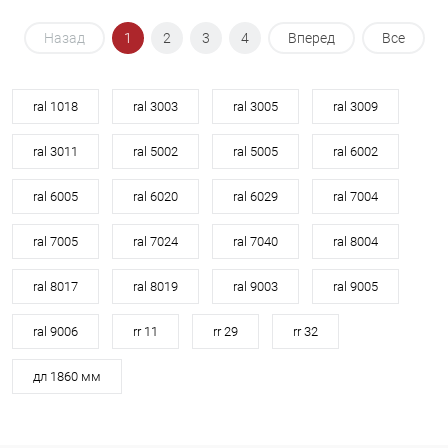
Назад
1
2
3
4
Вперед
Все
ral 1018
ral 3003
ral 3005
ral 3009
ral 3011
ral 5002
ral 5005
ral 6002
ral 6005
ral 6020
ral 6029
ral 7004
ral 7005
ral 7024
ral 7040
ral 8004
ral 8017
ral 8019
ral 9003
ral 9005
ral 9006
rr 11
rr 29
rr 32
дл 1860 мм