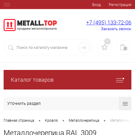
Вход
Регистрация
+7 (495) 133-72-06
Заказать звонок
0
Каталог товаров
Уточнить раздел
•
•
•
Главная страница
Кровля
Металлочерепица
Металлочереп
Металлочерепица RAL 3009