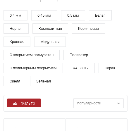
0.4 мм
0.45 мм
0.5 мм
Белая
Черная
Композитная
Коричневая
Красная
Модульная
С покрытием полиуретан
Полиэстер
С полимерным покрытием
RAL 8017
Серая
Синяя
Зеленая
Фильтр
популярности