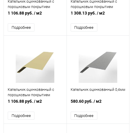
Капельник оцинкованный с
Капельник оцинкованный с
порошковым покрытием
порошковым покрытием
0,45мм RAL 8017
0,45мм все цвета RAL
1 106.88 руб.
/ м2
1 308.13 руб.
/ м2
Подробнее
Подробнее
Капельник оцинкованный с
Капельник оцинкованный 0,4мм
порошковым покрытием
0,45мм RAL 1014
1 106.88 руб.
/ м2
580.60 руб.
/ м2
Подробнее
Подробнее