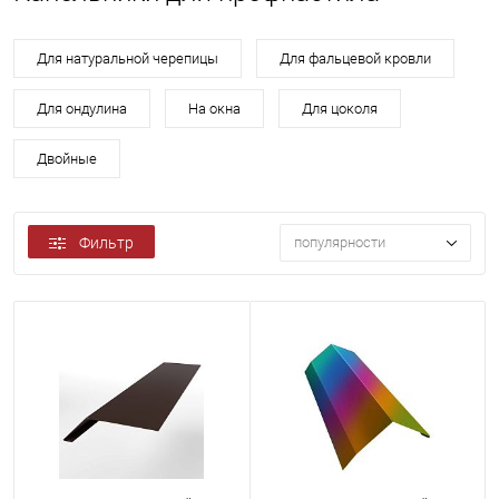
Для натуральной черепицы
Для фальцевой кровли
Для ондулина
На окна
Для цоколя
Двойные
Фильтр
популярности