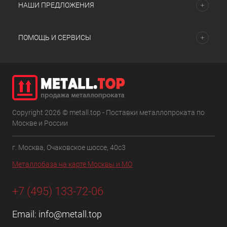
НАШИ ПРЕДЛОЖЕНИЯ
ПОМОЩЬ И СЕРВИСЫ
Copyright 2026 © metall.top - Поставки металлопроката по
Москве и России
г. Москва, Очаковское шоссе, 40с3
Металлобаза на карте Москвы и МО
+7 (495) 133-72-06
Email:
info@metall.top