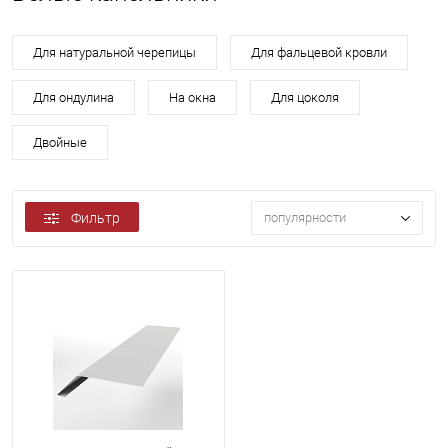
Для натуральной черепицы
Для фальцевой кровли
Для ондулина
На окна
Для цоколя
Двойные
Фильтр
популярности