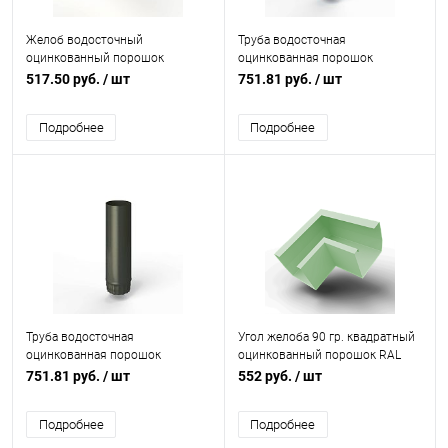
Желоб водосточный
Труба водосточная
оцинкованный порошок
оцинкованная порошок
ф120х2000мм RAL 6002
ф150х1250мм RAL 6034
517.50 руб.
/ шт
751.81 руб.
/ шт
Подробнее
Подробнее
Труба водосточная
Угол желоба 90 гр. квадратный
оцинкованная порошок
оцинкованный порошок RAL
ф150х1250мм RAL 6006
6019
751.81 руб.
/ шт
552 руб.
/ шт
Подробнее
Подробнее