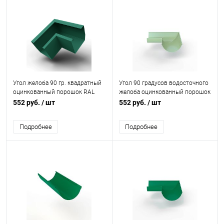
Угол желоба 90 гр. квадратный
Угол 90 градусов водосточного
оцинкованный порошок RAL
желоба оцинкованный порошок
6000
ф150х400х400мм RAL 6019
552 руб.
/ шт
552 руб.
/ шт
Подробнее
Подробнее