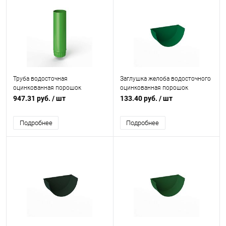
Труба водосточная
Заглушка желоба водосточного
оцинкованная порошок
оцинкованная порошок
ф190х1250мм RAL 6018
ф120мм RAL 6029
947.31 руб.
/ шт
133.40 руб.
/ шт
Подробнее
Подробнее