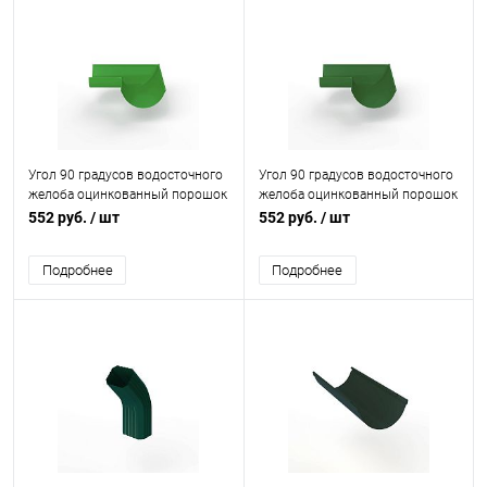
Угол 90 градусов водосточного
Угол 90 градусов водосточного
желоба оцинкованный порошок
желоба оцинкованный порошок
ф150х400х400мм RAL 6018
ф150х400х400мм RAL 6010
552 руб.
/ шт
552 руб.
/ шт
Подробнее
Подробнее