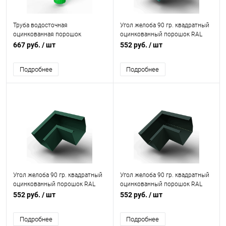
Труба водосточная
Угол желоба 90 гр. квадратный
оцинкованная порошок
оцинкованный порошок RAL
ф140х1250мм RAL 6038
6033
667 руб.
/ шт
552 руб.
/ шт
Подробнее
Подробнее
Угол желоба 90 гр. квадратный
Угол желоба 90 гр. квадратный
оцинкованный порошок RAL
оцинкованный порошок RAL
6028
6012
552 руб.
/ шт
552 руб.
/ шт
Подробнее
Подробнее