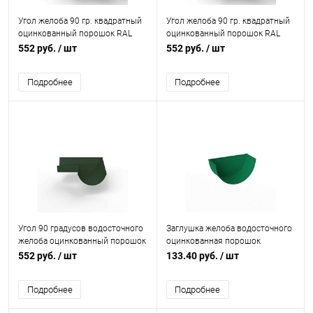
Угол желоба 90 гр. квадратный
Угол желоба 90 гр. квадратный
оцинкованный порошок RAL
оцинкованный порошок RAL
6032
6014
552 руб.
/ шт
552 руб.
/ шт
Подробнее
Подробнее
Угол 90 градусов водосточного
Заглушка желоба водосточного
желоба оцинкованный порошок
оцинкованная порошок
ф150х400х400мм RAL 6020
ф120мм RAL 6032
552 руб.
/ шт
133.40 руб.
/ шт
Подробнее
Подробнее