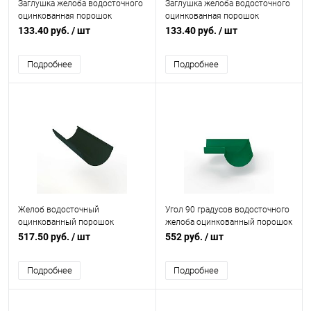
Заглушка желоба водосточного
Заглушка желоба водосточного
оцинкованная порошок
оцинкованная порошок
ф120мм RAL 6009
ф120мм RAL 6002
133.40 руб.
/ шт
133.40 руб.
/ шт
Подробнее
Подробнее
Желоб водосточный
Угол 90 градусов водосточного
оцинкованный порошок
желоба оцинкованный порошок
ф120х2000мм RAL 6009
ф150х400х400мм RAL 6029
517.50 руб.
/ шт
552 руб.
/ шт
Подробнее
Подробнее