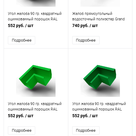
Угол желоба 90 гр. квадратный
Желоб прямоугольный
оцинкованный порошок RAL
водосточный полиэстер Grand
6035
Line Vortex 3000мм RAL 6005
552 руб.
/ шт
740 руб.
/ шт
Подробнее
Подробнее
Угол желоба 90 гр. квадратный
Угол желоба 90 гр. квадратный
оцинкованный порошок RAL
оцинкованный порошок RAL
6038
6037
552 руб.
/ шт
552 руб.
/ шт
Подробнее
Подробнее