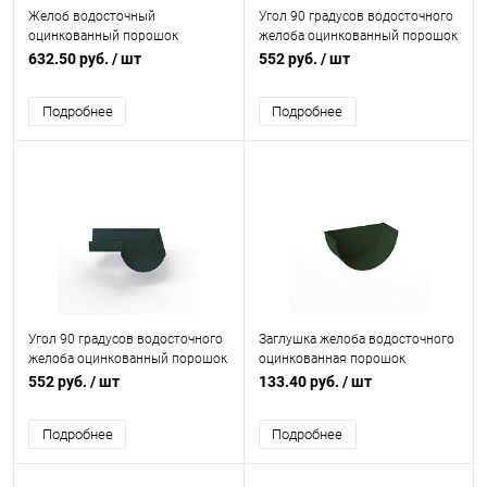
Желоб водосточный
Угол 90 градусов водосточного
оцинкованный порошок
желоба оцинкованный порошок
ф150х2000мм RAL 6024
ф150х400х400мм RAL 6024
632.50 руб.
/ шт
552 руб.
/ шт
Подробнее
Подробнее
Угол 90 градусов водосточного
Заглушка желоба водосточного
желоба оцинкованный порошок
оцинкованная порошок
ф150х400х400мм RAL 6012
ф120мм RAL 6020
552 руб.
/ шт
133.40 руб.
/ шт
Подробнее
Подробнее