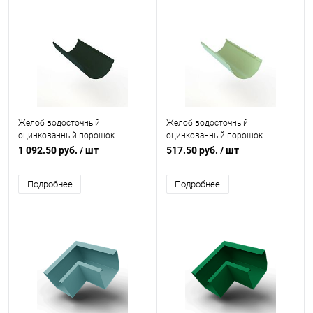
Желоб водосточный
Желоб водосточный
оцинкованный порошок
оцинкованный порошок
ф220х2000мм RAL 6009
ф120х2000мм RAL 6019
1 092.50 руб.
/ шт
517.50 руб.
/ шт
Подробнее
Подробнее