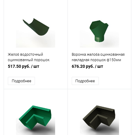
Желоб водосточный
Воронка желоба оцинкованная
оцинкованный порошок
накладная порошок ф150мм
ф120х2000мм RAL 6020
RAL 6002
517.50 руб.
/ шт
676.20 руб.
/ шт
Подробнее
Подробнее