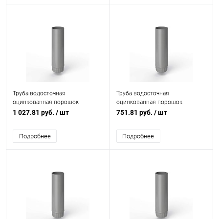
Труба водосточная
Труба водосточная
оцинкованная порошок
оцинкованная порошок
ф220х1250мм RAL 7030
ф150х1250мм RAL 7030
1 027.81 руб.
/ шт
751.81 руб.
/ шт
Подробнее
Подробнее