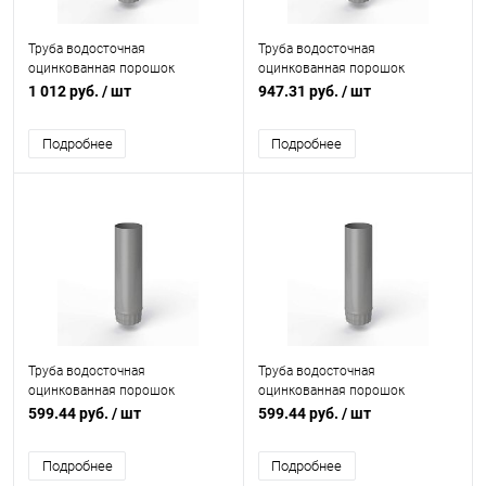
Труба водосточная
Труба водосточная
оцинкованная порошок
оцинкованная порошок
ф216х1250мм RAL 7030
ф200х1250мм RAL 7030
1 012 руб.
/ шт
947.31 руб.
/ шт
Подробнее
Подробнее
Труба водосточная
Труба водосточная
оцинкованная порошок
оцинкованная порошок
ф125х1250мм RAL 7030
ф120х1250мм RAL 7030
599.44 руб.
/ шт
599.44 руб.
/ шт
Подробнее
Подробнее