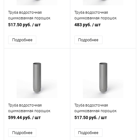
Труба водосточная
Труба водосточная
оцинкованная порошок
оцинкованная порошок
ф106х1250мм RAL 7030
ф100х1250мм RAL 7030
517.50 руб.
/ шт
483 руб.
/ шт
Подробнее
Подробнее
Труба водосточная
Труба водосточная
оцинкованная порошок
оцинкованная порошок
ф130х1250мм RAL 7030
ф110х1250мм RAL 7030
599.44 руб.
/ шт
517.50 руб.
/ шт
Подробнее
Подробнее