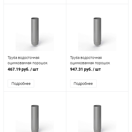
Труба водосточная
Труба водосточная
оцинкованная порошок
оцинкованная порошок
ф90х1250мм RAL 7030
ф190х1250мм RAL 7030
467.19 руб.
/ шт
947.31 руб.
/ шт
Подробнее
Подробнее