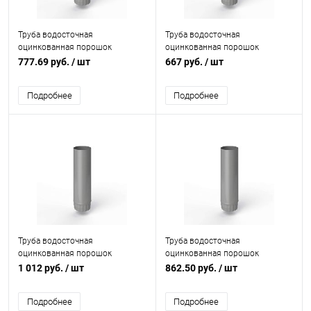
Труба водосточная
Труба водосточная
оцинкованная порошок
оцинкованная порошок
ф160х1250мм RAL 7030
ф140х1250мм RAL 7030
777.69 руб.
/ шт
667 руб.
/ шт
Подробнее
Подробнее
Труба водосточная
Труба водосточная
оцинкованная порошок
оцинкованная порошок
ф210х1250мм RAL 7030
ф180х1250мм RAL 7030
1 012 руб.
/ шт
862.50 руб.
/ шт
Подробнее
Подробнее