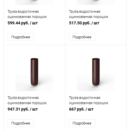
Труба водосточная
Труба водосточная
оцинкованная порошок
оцинкованная порошок
ф125х1250мм RAL 3007
ф106х1250мм RAL 3007
599.44 руб.
/ шт
517.50 руб.
/ шт
Подробнее
Подробнее
Труба водосточная
Труба водосточная
оцинкованная порошок
оцинкованная порошок
ф200х1250мм RAL 3007
ф140х1250мм RAL 3007
947.31 руб.
/ шт
667 руб.
/ шт
Подробнее
Подробнее