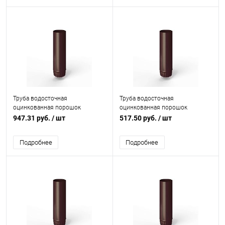
Труба водосточная
Труба водосточная
оцинкованная порошок
оцинкованная порошок
ф190х1250мм RAL 3007
ф110х1250мм RAL 3007
947.31 руб.
/ шт
517.50 руб.
/ шт
Подробнее
Подробнее