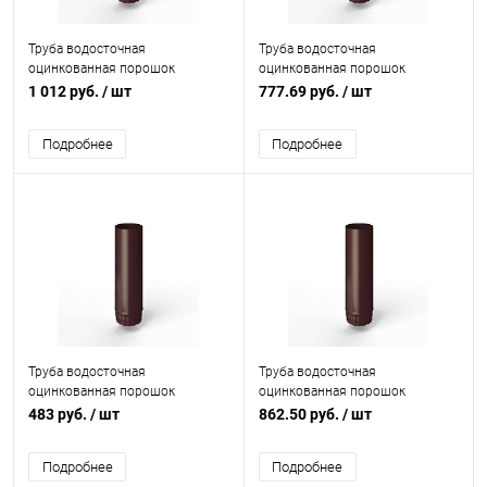
Труба водосточная
Труба водосточная
оцинкованная порошок
оцинкованная порошок
ф216х1250мм RAL 3007
ф160х1250мм RAL 3007
1 012 руб.
/ шт
777.69 руб.
/ шт
Подробнее
Подробнее
Труба водосточная
Труба водосточная
оцинкованная порошок
оцинкованная порошок
ф100х1250мм RAL 3007
ф180х1250мм RAL 3007
483 руб.
/ шт
862.50 руб.
/ шт
Подробнее
Подробнее