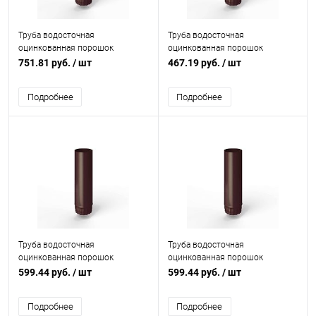
Труба водосточная
Труба водосточная
оцинкованная порошок
оцинкованная порошок
ф150х1250мм RAL 3007
ф90х1250мм RAL 3007
751.81 руб.
/ шт
467.19 руб.
/ шт
Подробнее
Подробнее
Труба водосточная
Труба водосточная
оцинкованная порошок
оцинкованная порошок
ф120х1250мм RAL 3007
ф130х1250мм RAL 3007
599.44 руб.
/ шт
599.44 руб.
/ шт
Подробнее
Подробнее