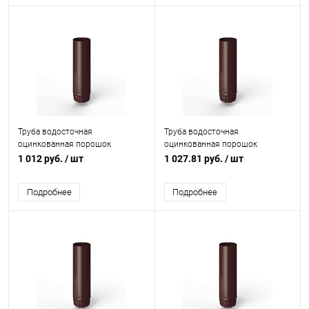
Труба водосточная
Труба водосточная
оцинкованная порошок
оцинкованная порошок
ф210х1250мм RAL 3007
ф220х1250мм RAL 3007
1 012 руб.
/ шт
1 027.81 руб.
/ шт
Подробнее
Подробнее