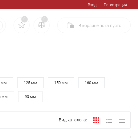
Вход
Регистрация
0
0
В корзине
пока
пусто
 мм
125 мм
150 мм
160 мм
6 мм
90 мм
Вид каталога: