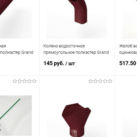
Под заказ
В избранное
Под заказ
В изб
ная
Колено водосточное
Желоб в
полиэстер Grand
прямоугольное полиэстер Grand
оцинков
0мм RAL 3005
Line Vortex RAL 3005
ф120х20
145 руб.
517.50
/ шт
корзину
В корзину
ик
Сравнение
Купить в 1 клик
Сравнение
Купит
Под заказ
В избранное
Под заказ
В изб