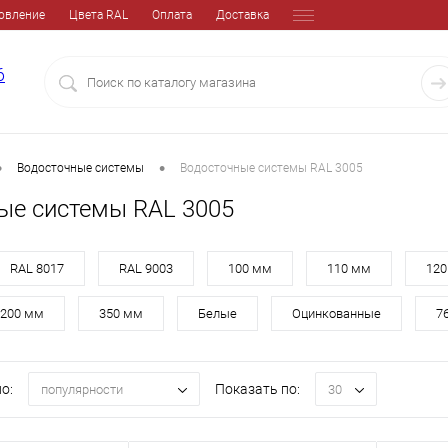
овление
Цвета RAL
Оплата
Доставка
6
•
•
Водосточные системы
Водосточные системы RAL 3005
ые системы RAL 3005
RAL 8017
RAL 9003
100 мм
110 мм
120
200 мм
350 мм
Белые
Оцинкованные
7
о:
Показать по:
популярности
30