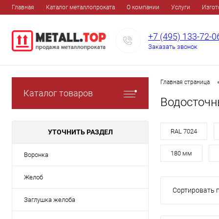
Главная
Каталог металлопроката
О компании
Услуги
Изгот
+7 (495) 133-72-0
Заказать звонок
Главная страница
Каталог товаров
Водосточн
RAL 7024
УТОЧНИТЬ РАЗДЕЛ
180 мм
Воронка
Желоб
Сортировать п
Заглушка желоба